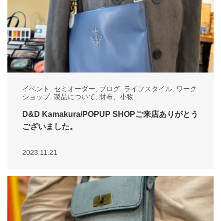
イベント
,
セミオーダー
,
ブログ
,
ライフスタイル
,
ワーク
ショップ
,
製品について
,
財布、小物
D&D Kamakura/POPUP SHOPご来店ありがとう
ございました。
2023.11.21