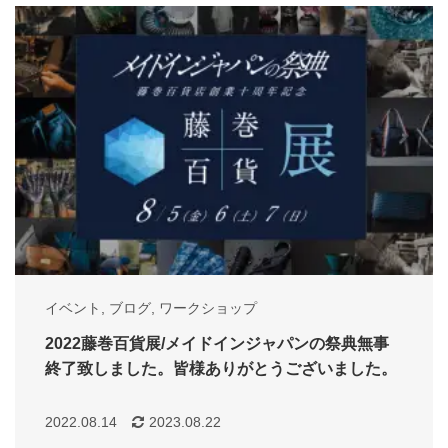
イベント
,
ブログ
,
ワークショップ
2022藤巻百貨展/メイドインジャパンの祭典無事
終了致しました。皆様ありがとうございました。
2022.08.14
2023.08.22