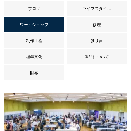
ブログ
ライフスタイル
ワークショップ
修理
制作工程
独り言
経年変化
製品について
財布