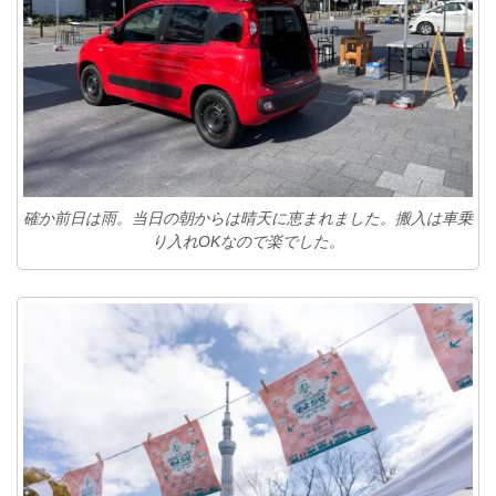
確か前日は雨。当日の朝からは晴天に恵まれました。搬入は車乗
り入れOKなので楽でした。