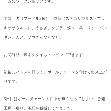
ームのワークショップです。
ネコ、犬（プードル2種）、恐竜（ステゴザウルス・プラ
キオサウルス）、うさぎ、クジラ、蝶々、羊、りす、ペン
ギン、カメ、ゾウさんなどなど。
お花飾り、蝶ネクタイもトッピングできます。
最後にハトメを打って、ボールチェーンを付けて出来上が
りです。
3日目はボールチェーンの在庫が無くなってしまい、急遽
工房へ戻り、革紐を裁断してきました。