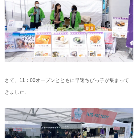
さて、11：00オープンとともに早速ちびっ子が集まって
きました。