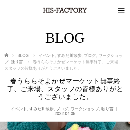
BLOG
ホーム
BLOG
イベント
,
すみだ川散歩
,
ブログ
,
ワークショッ
プ
,
独り言
春うららそよかぜマーケット無事終了、ご来場、
スタッフの皆様ありがとうございました。
春うららそよかぜマーケット無事終
了、ご来場、スタッフの皆様ありがと
うございました。
イベント
,
すみだ川散歩
,
ブログ
,
ワークショップ
,
独り言
2022.04.05