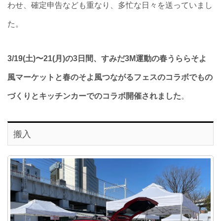
わせ、確定申告なども重なり、多忙な日々を送っていまし
た。
3/19(土)〜21(月)の3日間、すみだ3M運動の春うららそよ
風マーケットと春のそよ風つながるフェスのコラボでもの
づくりとキッチンカーでのコラボ開催されました
。
搬入