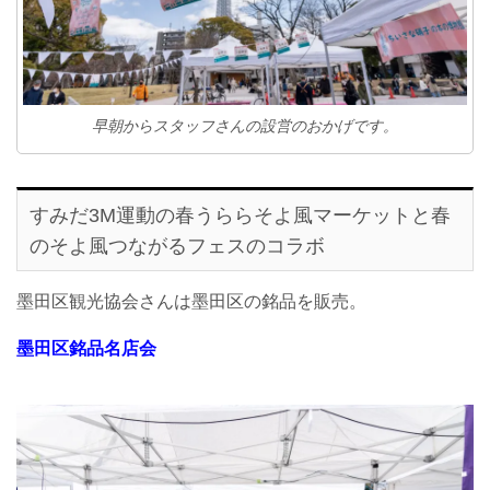
早朝からスタッフさんの設営のおかげです。
すみだ3M運動の春うららそよ風マーケットと春
のそよ風つながるフェスのコラボ
墨田区観光協会さんは墨田区の銘品を販売。
墨田区銘品名店会