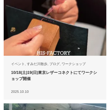
イベント
,
すみだ川散歩
,
ブログ
,
ワークショップ
10/18(土)19(日)東京レザーコネクトにてワークシ
ョップ開催
2025.10.10