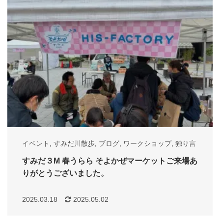
イベント
,
すみだ川散歩
,
ブログ
,
ワークショップ
,
独り言
すみだ３M 春うらら そよかぜマーケットご来場あ
りがとうございました。
2025.03.18
2025.05.02