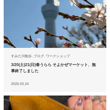
すみだ川散歩
,
ブログ
,
ワークショップ
3/20(土)21(日)春うらら そよかぜマーケット、無
事終了しました
2026.03.24