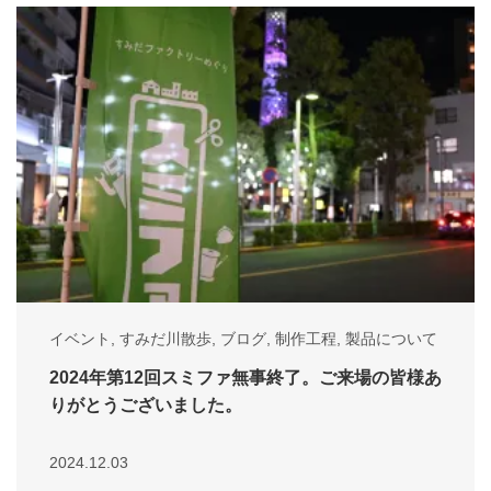
イベント
,
すみだ川散歩
,
ブログ
,
制作工程
,
製品について
2024年第12回スミファ無事終了。ご来場の皆様あ
りがとうございました。
2024.12.03