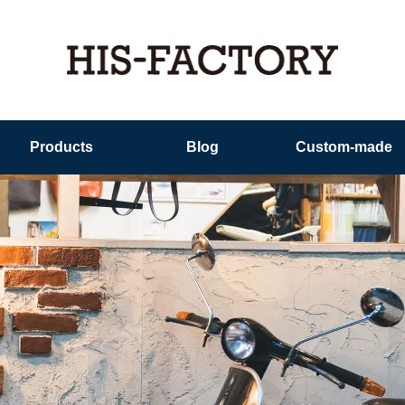
Products
Blog
Custom-made