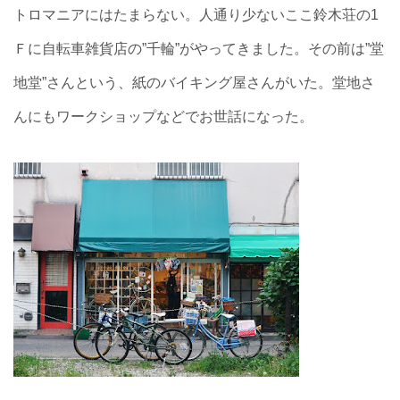
トロマニアにはたまらない。人通り少ないここ鈴木荘の1
Ｆに自転車雑貨店の”千輪”がやってきました。その前は”堂
地堂”さんという、紙のバイキング屋さんがいた。堂地さ
んにもワークショップなどでお世話になった。