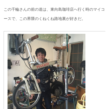
この千輪さんの前の道は、東向島珈琲店へ行く時のマイコ
ースで、この界隈のくねくね路地裏が好きだ。