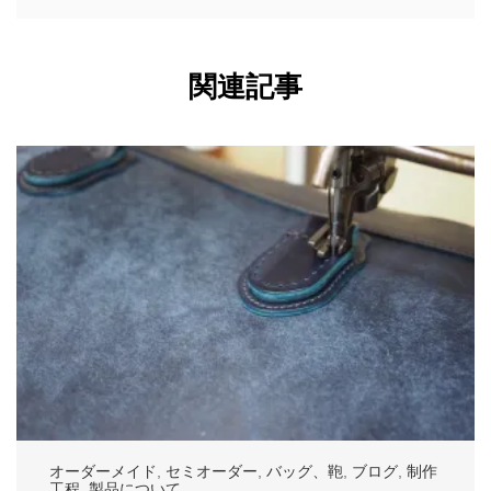
関連記事
オーダーメイド
,
セミオーダー
,
バッグ、鞄
,
ブログ
,
制作
工程
,
製品について