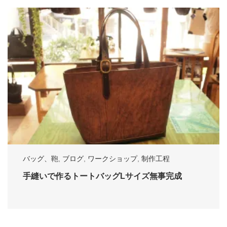
バッグ、鞄
,
ブログ
,
ワークショップ
,
制作工程
手縫いで作るトートバッグLサイズ無事完成