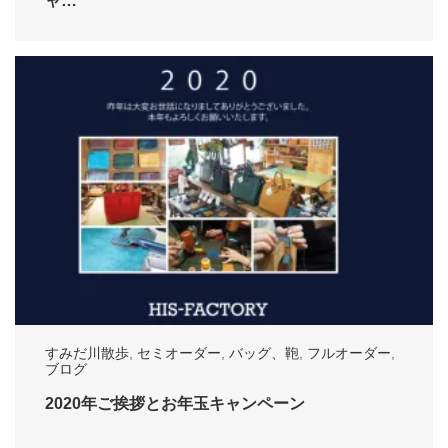
ャ…
すみだ川散歩
,
セミオーダー
,
バッグ、鞄
,
フルオーダー
,
ブログ
2020年ご挨拶とお年玉キャンペーン