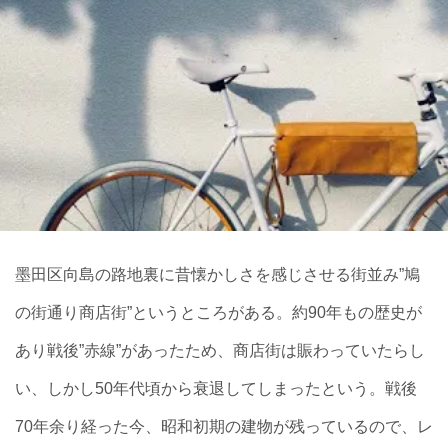
墨田区向島の路地裏に昔懐かしさを感じさせる街並み”鳩
の街通り商店街”というところがある。約90年もの歴史が
あり戦後”赤線”があったため、商店街は賑わっていたらし
い、しかし50年代頃から衰退してしまったという。戦後
70年余り経った今、昭和初期の建物が残っているので、レ