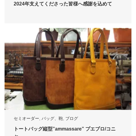
2024年支えてくださった皆様へ感謝を込めて
セミオーダー
,
バッグ、鞄
,
ブログ
トートバッグ縦型”ammassare” プエブロ/コニ