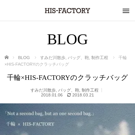
BLOG
ホーム
BLOG
すみだ川散歩
,
バッグ、鞄
,
制作工程
千輪
×HIS-FACTORYのクラッチバッグ
千輪×HIS-FACTORYのクラッチバッグ
すみだ川散歩
,
バッグ、鞄
,
制作工程
2018.01.06
2018.03.21