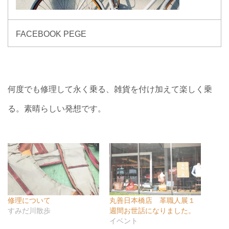
FACEBOOK PEGE
何度でも修理して永く乗る、雑貨を付け加えて楽しく乗
る。素晴らしい発想です。
修理について
丸善日本橋店 革職人展１
すみだ川散歩
週間お世話になりました。
イベント