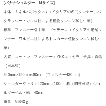
[バナナショルダー Ⅿサイズ]
本体：ミネルバボックス / （イタリアの名門タンナー、バ
ダラッシー・カルロ社による植物タンニン鞣し牛革）
根革、ファスナー引手革：ブッテーロ（イタリアの老舗タ
ンナー、ワルピエ社によるトスカーナ植物タンニン鞣し牛
革）
内装：コットン ファスナー：YKKエクセラ 金具：真鍮
（日本製）
340mm×190mm×90mm（ファスナー430mm）
ショルダー立上り：420mm（100mm程度調整可能）ショ
ルダーベルト幅：40mm
重量：約840ｇ