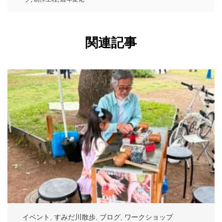
関連記事
イベント
,
すみだ川散歩
,
ブログ
,
ワークショップ