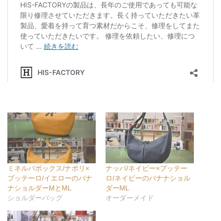
ミネルバボックス/ナポリ×
ナッパ/ネイビー×ブッテー
ブッテーロ/イエローのバナ
ロ/ネイビーのバナナショル
ナショルダーMとML
ダーML
ショルダーバッグ
オーダーメイド