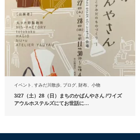
イベント
,
すみだ川散歩
,
ブログ
,
財布、小物
3/27（土）28（日）まちのかばんやさん /ワイズ
アウルホステルズにてお世話に…