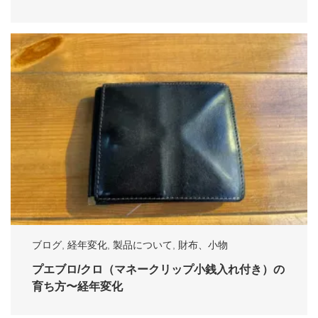
ブログ
,
経年変化
,
製品について
,
財布、小物
プエブロ/クロ（マネークリップ小銭入れ付き）の
育ち方〜経年変化