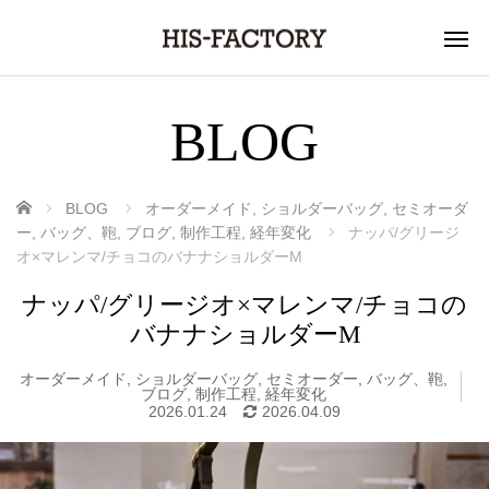
BLOG
ホーム
BLOG
オーダーメイド
,
ショルダーバッグ
,
セミオーダ
ー
,
バッグ、鞄
,
ブログ
,
制作工程
,
経年変化
ナッパ/グリージ
オ×マレンマ/チョコのバナナショルダーM
ナッパ/グリージオ×マレンマ/チョコの
バナナショルダーM
オーダーメイド
,
ショルダーバッグ
,
セミオーダー
,
バッグ、鞄
,
ブログ
,
制作工程
,
経年変化
2026.01.24
2026.04.09