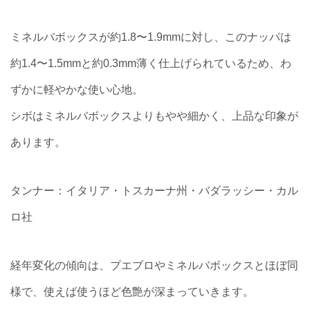
ミネルバボックスが約1.8〜1.9mmに対し、このナッパは
約1.4〜1.5mmと約0.3mm薄く仕上げられているため、わ
ずかに軽やかな使い心地。
シボはミネルバボックスよりもやや細かく、上品な印象が
あります。
タンナー：イタリア・トスカーナ州・バダラッシー・カル
ロ社
経年変化の傾向は、プエブロやミネルバボックスとほぼ同
様で、使えば使うほど色艶が深まっていきます。