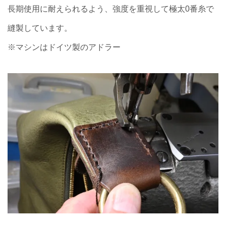
長期使用に耐えられるよう、強度を重視して極太0番糸で
縫製しています。
※マシンはドイツ製のアドラー