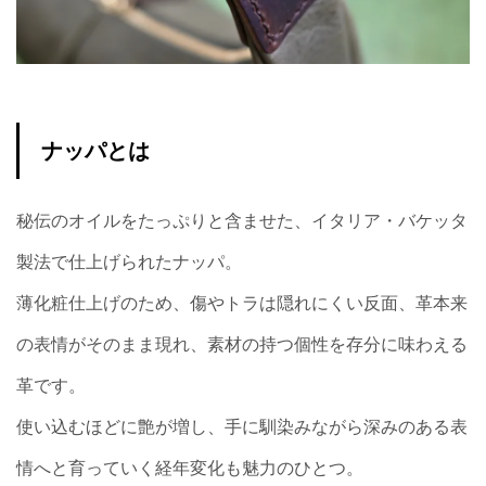
ナッパとは
秘伝のオイルをたっぷりと含ませた、イタリア・バケッタ
製法で仕上げられたナッパ。
薄化粧仕上げのため、傷やトラは隠れにくい反面、革本来
の表情がそのまま現れ、素材の持つ個性を存分に味わえる
革です。
使い込むほどに艶が増し、手に馴染みながら深みのある表
情へと育っていく経年変化も魅力のひとつ。