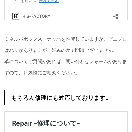
ミネルバボックス、ナッパを推奨していますが、プエブロ
はハリがありますが、好みの差で問題ございません。
革についてご質問があれば、問い合わせフォームがありま
すので、お気軽にご相談ください。
もちろん修理にも対応しております。