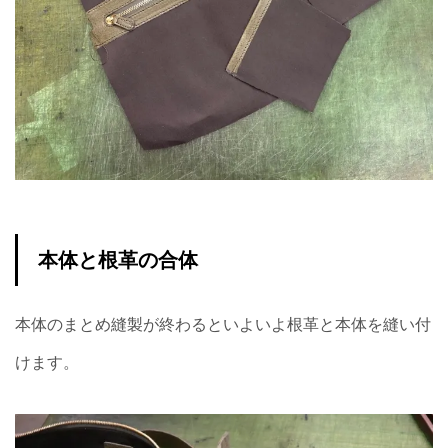
本体と根革の合体
本体のまとめ縫製が終わるといよいよ根革と本体を縫い付
けます。