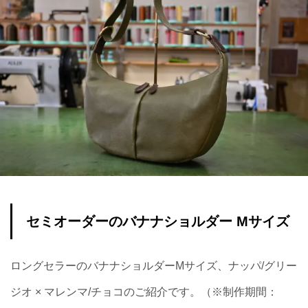
セミオーダーのバナナショルダー Mサイズ
ロングセラーのバナナショルダーMサイズ、ナッパ/グリー
ジオ × マレンマ/チョコのご紹介です。（※制作期間：