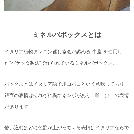
ミネルバボックスとは
イタリア植物タンニン鞣し協会が認める”牛脂”を使用し
た”バケッタ製法”で作られているミネルバボックス。
ボックスとはイタリア語でボコボコという意味しており、
銀面の表情はそれぞれ異なるシボがあり、唯一無二の表情
があります。
使い込むほどに色艶が上がってくる表情はイタリアならで