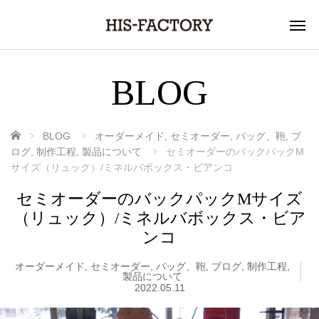
BLOG
ホーム
BLOG
オーダーメイド
,
セミオーダー
,
バッグ、鞄
,
ブ
ログ
,
制作工程
,
製品について
セミオーダーのバックパックM
サイズ（リュック）/ミネルバボックス・ビアンコ
セミオーダーのバックパックMサイズ
（リュック）/ミネルバボックス・ビア
ンコ
オーダーメイド
,
セミオーダー
,
バッグ、鞄
,
ブログ
,
制作工程
,
製品について
2022.05.11