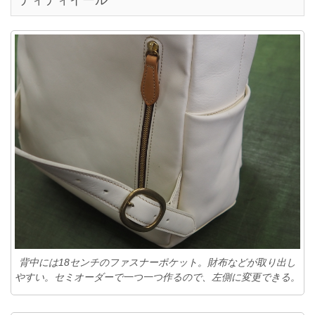
ディティイール
背中には18センチのファスナーポケット。財布などが取り出し
やすい。セミオーダーで一つ一つ作るので、左側に変更できる。