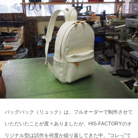
バッグパック（リュック）は、フルオーダーで制作させて
いただいたことが度々ありましたが、HIS-FACTORYのオ
リジナル型は試作を何度か繰り返してきた中、”コレっ”て