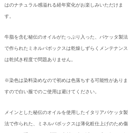
はのナチュラル感溢れる経年変化がお楽しみいただけま
す。
牛脂を含む秘伝のオイルがたっぷり入った、バケッタ製法
で作られたミネルバボックスは乾燥しずらくメンテナンス
は乾拭き程度で問題ありません。
※染色は染料染めなので初めは色落ちする可能性がありま
すので白い服でのご使用は避けてください。
メインとした秘伝のオイルを使用したイタリアバケッタ製
法で作られた、ミネルバボックスは薄化粧仕上げのため傷