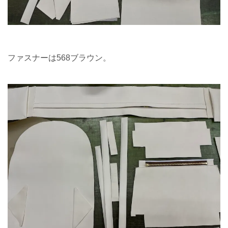
ファスナーは568ブラウン。