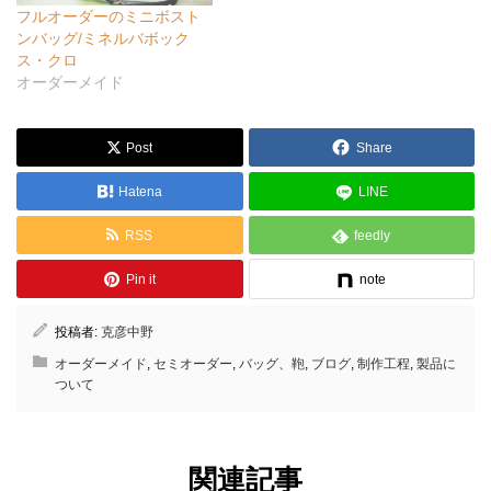
フルオーダーのミニボスト
ンバッグ/ミネルバボック
ス・クロ
オーダーメイド
Post
Share
Hatena
LINE
RSS
feedly
Pin it
note
投稿者:
克彦中野
オーダーメイド
,
セミオーダー
,
バッグ、鞄
,
ブログ
,
制作工程
,
製品に
ついて
関連記事