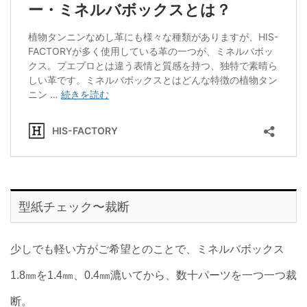
型紙チェック〜裁断
少しでも軽い方がご希望とのことで、ミネルバボックス
1.8㎜を1.4㎜、0.4㎜漉いてから、数十パーツを一つ一つ裁
断。