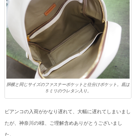
胴横と同じサイズのファスナーポケットと仕分けポケット。底は
５ミリのウレタン入り。
ビアンコの入荷がかなり遅れて、大幅に遅れてしまいまし
たが、神奈川のI様、ご理解含めありがとうございまし
た。