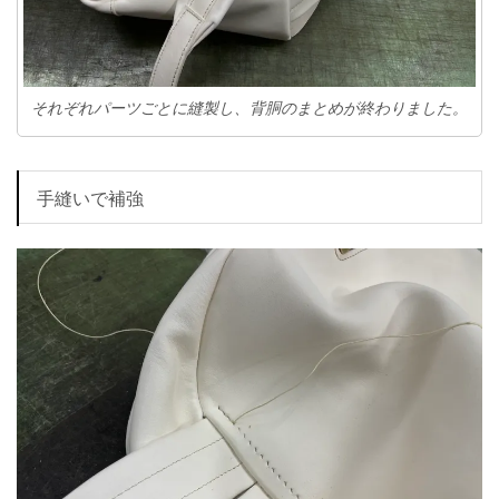
それぞれパーツごとに縫製し、背胴のまとめが終わりました。
手縫いで補強