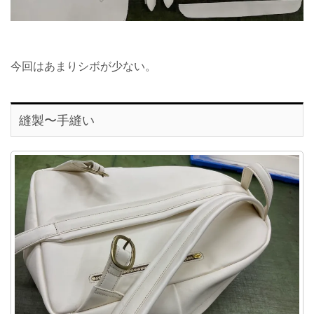
今回はあまりシボが少ない。
縫製〜手縫い