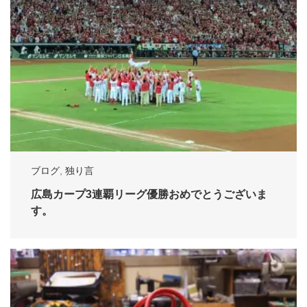
ブログ
,
独り言
広島カープ3連覇リーグ優勝おめでとうございま
す。