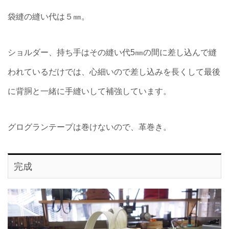
袋縫の縫い代は５㎜。
ショルダー、持ち手はその縫い代5㎜の間に差し込んで縫
われているだけでは、心細いので差し込みを長くして最後
に背胴と一緒に手縫いして補強しています。
グログランテープは巻けないので、革巻き。
完成