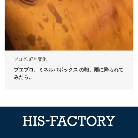
ブログ
,
経年変化
プエブロ、ミネルバボックス の鞄、雨に降られて
みたら。