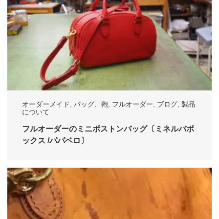
オーダーメイド
,
バッグ、鞄
,
フルオーダー
,
ブログ
,
製品
について
フルオーダーのミニボストンバッグ〔ミネルバボ
ックス /パパベロ〕