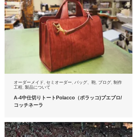
オーダーメイド
,
セミオーダー
,
バッグ、鞄
,
ブログ
,
制作
工程
,
製品について
A-4中仕切りトートPolacco（ポラッコ)プエブロ/
コッチネーラ