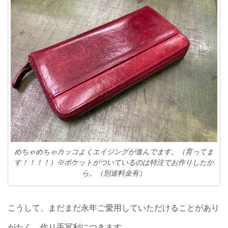
めちゃめちゃカッコよくエイジングが進んでます。（育ってま
す！！！！）※ポケットがついているのは特注でお作りしたか
ら。（別途料金有）
こうして、まだまだ永年ご愛用していただけることがあり
がたく、作り手冥利につきます。