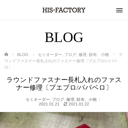
BLOG
ホーム
BLOG
セミオーダー
,
ブログ
,
修理
,
財布、小物
ラ
ウンドファスナー長札入れのファスナー修理〔プエブロ/パパベ
ロ〕
ラウンドファスナー長札入れのファス
ナー修理〔プエブロ/パパベロ〕
セミオーダー
,
ブログ
,
修理
,
財布、小物
2021.01.21
2021.01.22