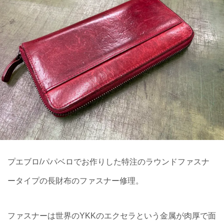
プエブロ/パパベロでお作りした特注のラウンドファスナ
ータイプの長財布のファスナー修理。
ファスナーは世界のYKKのエクセラという金属が肉厚で面