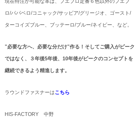
現在特注が可能な革は、プエブロ定番６色以外のプエブ
ロ/パパベロ/コニャック/サッビア/グリージオ、ゴースト/
ターコイズブルー、ブッテーロ/ブルー/ネイビー、など。
”必要な方へ、必要な分だけ”作る！そしてご購入がピーク
ではなく、３年後5年後、10年後がピークのコンセプトを
継続できるよう精進します。
ラウンドファスナーは
こちら
HIS-FACTORY 中野