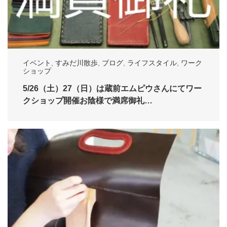
イベント
,
すみだ川散歩
,
ブログ
,
ライフスタイル
,
ワーク
ショップ
5/26（土）27（日）は蔵前エムピウさんにてワー
クショップ開催お陰様で満席御礼…