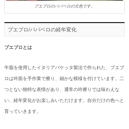
プエブロのパパベロの元色です。
プエブロ/パパベロの経年変化
プエブロとは
牛脂を使用したイタリアバケッタ製法で作られた、プエブ
ロは吟面を手作業で擦り、細かな模様を付けています。二
つとない独特な表情があり、通常の吟擦りでは味わえな
い、経年変化がお楽しみいただけます。自分だけの色へと
育っていきます。