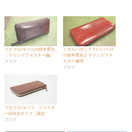
プエブロ/タバコの経年変化
ミネルバボックス/パパベロ
〔ラウンドファスナー編〕
の経年変化とラウンドファ
ブログ
スナー修理
ブログ
プエブロ/タバコ ファスナ
ーGOLDタイプ〔限定〕
ブログ