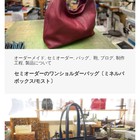
オーダーメイド
,
セミオーダー
,
バッグ、鞄
,
ブログ
,
制作
工程
,
製品について
セミオーダーのワンショルダーバッグ〔ミネルバ
ボックス/モスト〕