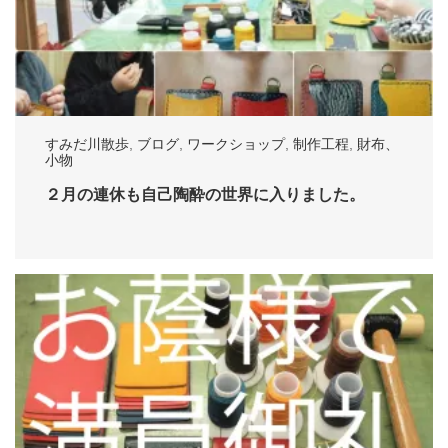
すみだ川散歩
,
ブログ
,
ワークショップ
,
制作工程
,
財布、
小物
２月の連休も自己陶酔の世界に入りました。