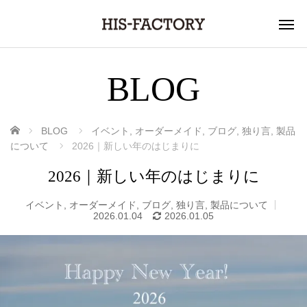
BLOG
ホーム
BLOG
イベント
,
オーダーメイド
,
ブログ
,
独り言
,
製品
について
2026｜新しい年のはじまりに
2026｜新しい年のはじまりに
イベント
,
オーダーメイド
,
ブログ
,
独り言
,
製品について
2026.01.04
2026.01.05