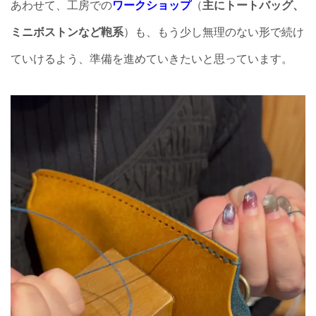
あわせて、工房での
ワークショップ
（
主にトートバッグ、
ミニボストンなど鞄系
）も、もう少し無理のない形で続け
ていけるよう、準備を進めていきたいと思っています。