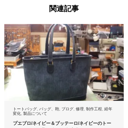
関連記事
トートバッグ
,
バッグ、鞄
,
ブログ
,
修理
,
制作工程
,
経年
変化
,
製品について
プエブロ/ネイビー＆ブッテーロ/ネイビーのトー