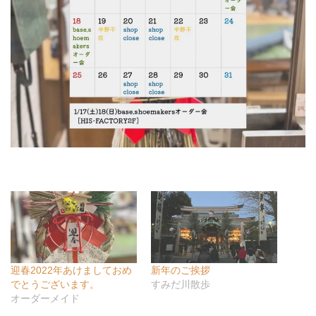
迎春2022年あけましておめ
新年のご挨拶
でとうございます。
すみだ川散歩
オーダーメイド