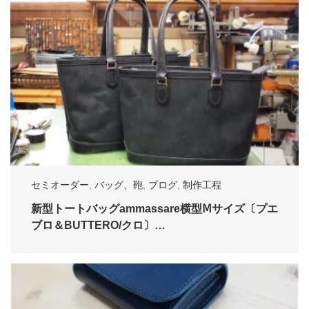
セミオーダー
,
バッグ、鞄
,
ブログ
,
制作工程
新型トートバッグammassare横型Ⅿサイズ〔プエ
ブロ＆BUTTERO/クロ〕…