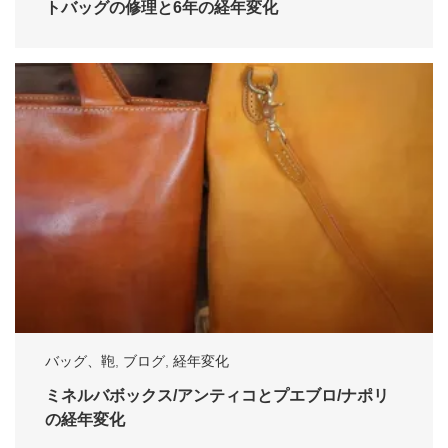
トバッグの修理と6年の経年変化
バッグ、鞄
,
ブログ
,
経年変化
ミネルバボックス/アンティコとプエブロ/ナポリ
の経年変化