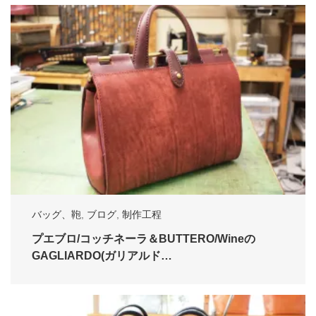
バッグ、鞄
,
ブログ
,
制作工程
プエブロ/コッチネーラ＆BUTTERO/Wineの
GAGLIARDO(ガリアルド…