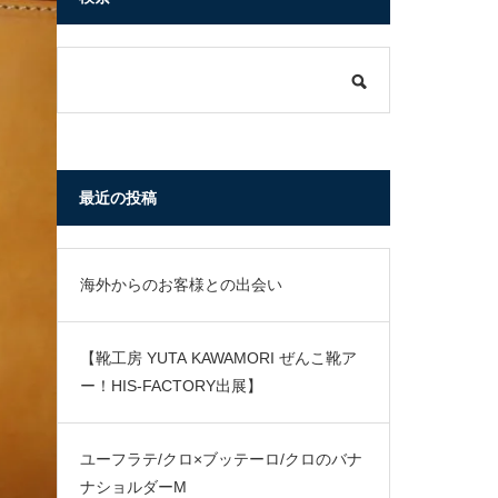
最近の投稿
海外からのお客様との出会い
【靴工房 YUTA KAWAMORI ぜんこ靴ア
ー！HIS-FACTORY出展】
ユーフラテ/クロ×ブッテーロ/クロのバナ
ナショルダーM