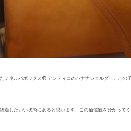
たミネルバボックス/R.アンティコのバナナショルダー。この
経過したいい状態にあると思います。この価値観を分かってく