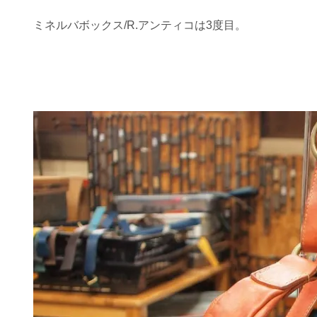
ミネルバボックス/R.アンティコは3度目。