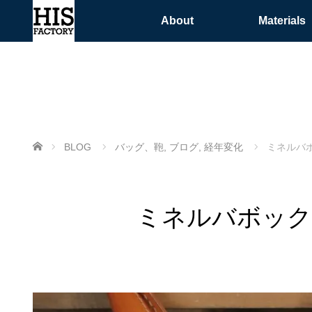
About
Materials
ホーム
BLOG
バッグ、鞄
,
ブログ
,
経年変化
ミネルバ
ミネルバボック