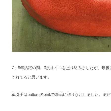
7，8年活躍の間、3度オイルを塗り込みましたが、最
くれてると思います。
革引手はbutteroのpinkで新品に作りなおしました。