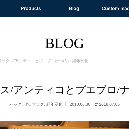
Products
Blog
Custom-ma
BLOG
ボックス/アンティコとプエブロ/ナポリの経年変化
ス/アンティコとプエブロ/
バッグ、鞄
,
ブログ
,
経年変化
2018.06.30
2018.07.06