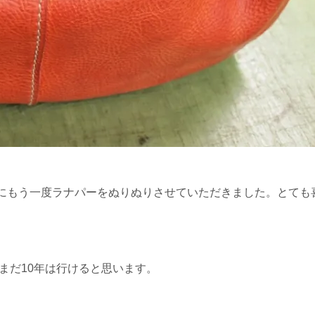
後にもう一度ラナパーをぬりぬりさせていただきました。とても
まだまだ10年は行けると思います。