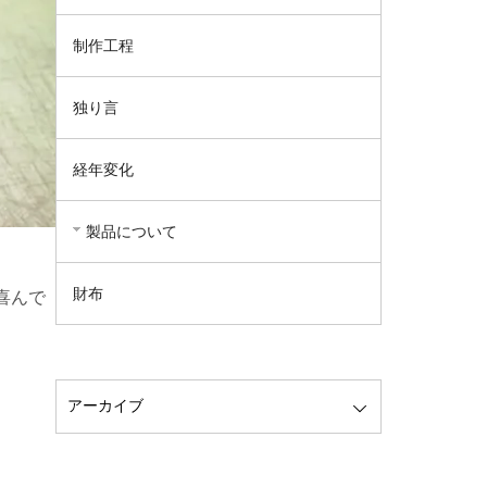
制作工程
独り言
経年変化
製品について
財布
喜んで