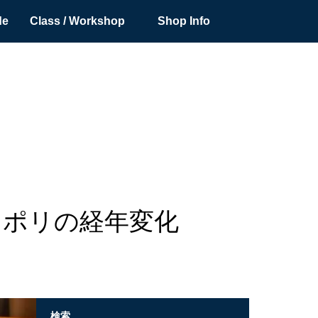
de
Class / Workshop
Shop Info
ナポリの経年変化
検索