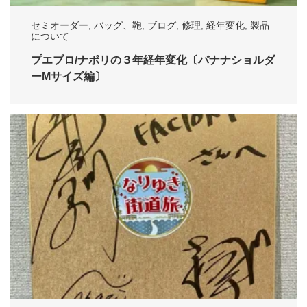
セミオーダー
,
バッグ、鞄
,
ブログ
,
修理
,
経年変化
,
製品
について
プエブロ/ナポリの３年経年変化〔バナナショルダ
ーMサイズ編〕