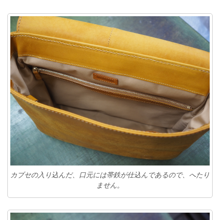
カブセの入り込んだ、口元には帯鉄が仕込んであるので、へたり
ません。