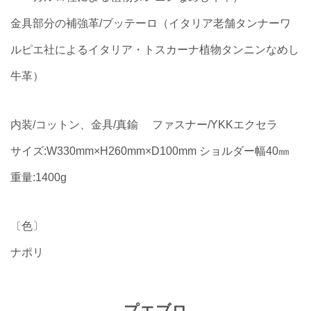
金具部分の補強革/ブッテーロ（イタリア老舗タンナーワ
ルピエ社によるイタリア・トスカーナ植物タンニンなめし
牛革）
内装/コットン、金具/真鍮 ファスナー/YKKエクセラ
サイズ:W330mm×H260mm×D100mm ショルダー幅40㎜
重量:1400g
〔色〕
ナポリ
プエブロ