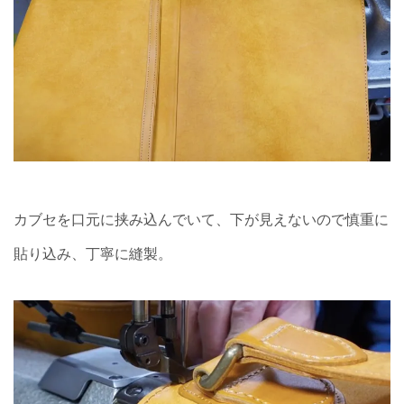
カブセを口元に挟み込んでいて、下が見えないので慎重に
貼り込み、丁寧に縫製。