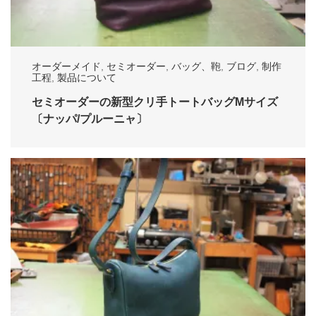
オーダーメイド
,
セミオーダー
,
バッグ、鞄
,
ブログ
,
制作
工程
,
製品について
セミオーダーの新型クリ手トートバッグMサイズ
〔ナッパ/プルーニャ〕