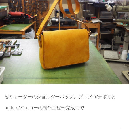
セミオーダーのショルダーバッグ、プエブロ/ナポリと
buttero/イエローの制作工程〜完成まで