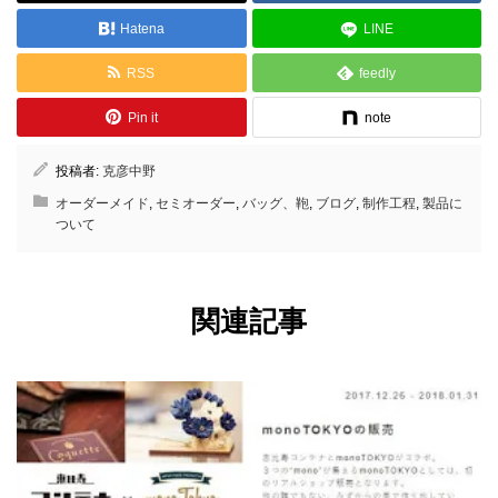
Hatena
LINE
RSS
feedly
Pin it
note
投稿者:
克彦中野
オーダーメイド
,
セミオーダー
,
バッグ、鞄
,
ブログ
,
制作工程
,
製品に
ついて
関連記事