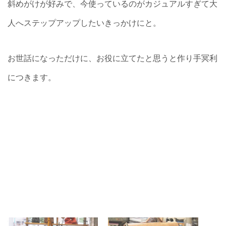
斜めがけが好みで、今使っているのがカジュアルすぎて大
人へステップアップしたいきっかけにと。
お世話になっただけに、お役に立てたと思うと作り手冥利
につきます。