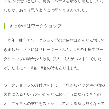
ィを広げたいと思い、厨房スペースを増設し活動していま
したが、あまり思うようには行きませんでした。
きっかけはワークショップ
一昨年、昨年とワークショップのご依頼はだんだん増えて
きました。さらにはリピーターさんも。1Ｆの工房でワー
クショップの場合少人数制（2人～4人がベスト）でした
が、たまに５、6名、8名の時もありました。
ワークショップの片付けをして、それからバッグや小物の
製作に入るというのがだんだんおっくうになってきたの
と、アイテムの材料をストックしておく場所も無くなって