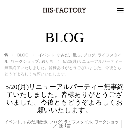
BLOG
ホーム
BLOG
イベント
,
すみだ川散歩
,
ブログ
,
ライフスタイ
ル
,
ワークショップ
,
独り言
5/20(月)リニューアルパーティー
無事終了いたしました。皆様ありがとうございました。今後とも
どうぞよろしくお願いいたします。
5/20(月)リニューアルパーティー無事終
了いたしました。皆様ありがとうござ
いました。今後ともどうぞよろしくお
願いいたします。
イベント
,
すみだ川散歩
,
ブログ
,
ライフスタイル
,
ワークショッ
プ
,
独り言