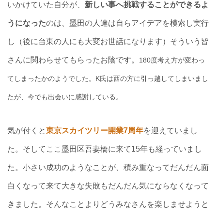
いかけていた自分が、
新しい事へ挑戦することができるよ
うになった
のは、墨田の人達は自らアイデアを模索し実行
し（後に台東の人にも大変お世話になります）そういう皆
さんに関わらせてもらったお陰です。
180度考え方が変わっ
てしまったかのようでした。K氏は西の方に引っ越してしまいまし
たが、今でも出会いに感謝している。
気が付くと
東京スカイツリー開業7周年
を迎えていまし
た。そしてここ墨田区吾妻橋に来て15年も経っていまし
た。小さい成功のようなことが、積み重なってだんだん面
白くなって来て大きな失敗もだんだん気にならなくなって
きました。そんなことよりどうみなさんを楽しませようと