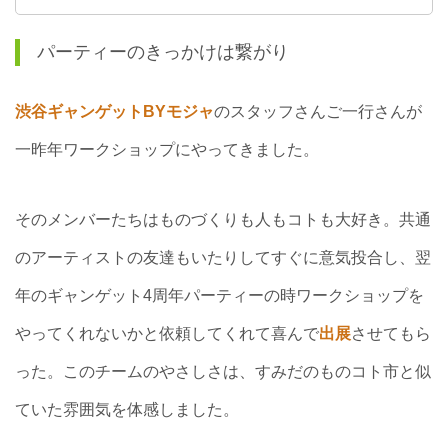
パーティーのきっかけは繋がり
渋谷ギャンゲットBYモジャ
のスタッフさんご一行さんが
一昨年ワークショップにやってきました。
そのメンバーたちはものづくりも人もコトも大好き。共通
のアーティストの友達もいたりしてすぐに意気投合し、翌
年のギャンゲット4周年パーティーの時ワークショップを
やってくれないかと依頼してくれて喜んで
出展
させてもら
った。このチームのやさしさは、すみだのものコト市と似
ていた雰囲気を体感しました。