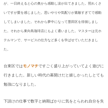
が、
一日終えると心の奥から感動し涙が出てきました。照れくさ
いですが愛を感じました。思いやりや気配りが素敵すぎてで感動
してしまいました。それから夢中になって墨田区を徘徊しまし
た。
それから東向島珈琲店にもよく通いました。マスターは元ホ
テルマンで、サービスの仕方など多くを学ばせていただきまし
た。
台東区では
モノマチ
ですごく盛り上がっていてよく遊びに
行きました。新しい時代の幕開けだと嬉しかったしとても
勉強になりました。
下請けの仕事で数字と納期ばかりに気をとらわれ自分を失