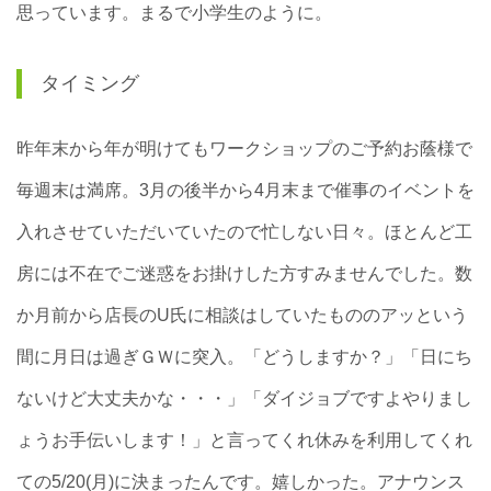
思っています。まるで小学生のように。
タイミング
昨年末から年が明けてもワークショップのご予約お蔭様で
毎週末は満席。3月の後半から4月末まで催事のイベントを
入れさせていただいていたので忙しない日々。ほとんど工
房には不在でご迷惑をお掛けした方すみませんでした。数
か月前から店長のU氏に相談はしていたもののアッという
間に月日は過ぎＧＷに突入。「どうしますか？」「日にち
ないけど大丈夫かな・・・」「ダイジョブですよやりまし
ょうお手伝いします！」と言ってくれ休みを利用してくれ
ての5/20(月)に決まったんです。嬉しかった。アナウンス