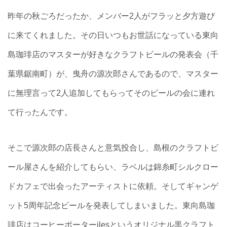
昨年の秋ごろだったか、メンバー2人がフラッと夕方遊び
に来てくれました。その日いつもお世話になっている東向
島珈琲店のマスターが好きなクラフトビールの発表会（千
葉県鋸南町）が、曳舟の源次郎さんであるので、マスター
に無理言って2人追加してもらってそのビールの会に連れ
て行ったんです。
そこで源次郎の店長さんと意気投合し、島根のクラフトビ
ール屋さんを紹介してもらい、ラベルは錦糸町シルクロー
ドカフェで出会ったアーティストに依頼。そしてギャンゲ
ット5周年記念ビールを発表してしまいました。東向島珈
琲店はコーヒーポーターilesというオリジナル黒クラフト