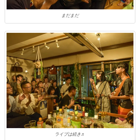
まだまだ
ライブは続き♬