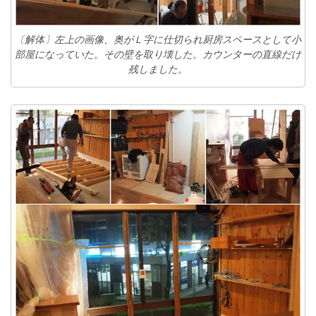
〔解体〕左上の画像、奥がＬ字に仕切られ厨房スペースとして小
部屋になっていた。その壁を取り壊した。カウンターの直線だけ
残しました。