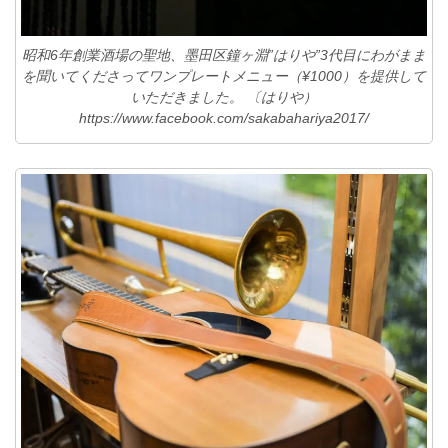
昭和6年創業酒場の聖地、墨田区鐘ヶ淵”はりや”3代目にわがまま
を聞いてくださってワンプレートメニュー（¥1000）を提供して
いただきました。 〔はりや）
https://www.facebook.com/sakabahariya2017/