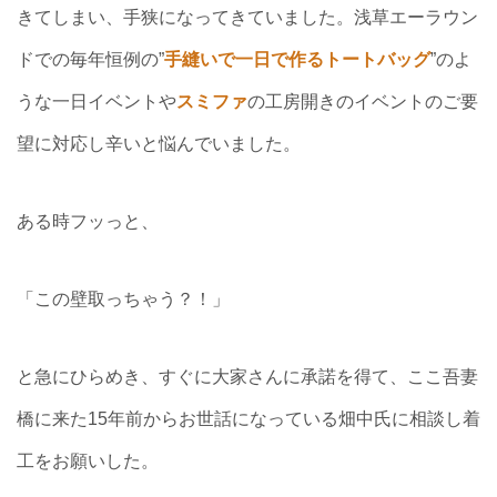
きてしまい、手狭になってきていました。浅草エーラウン
ドでの毎年恒例の”
手縫いで一日で作るトートバッグ
”のよ
うな一日イベントや
スミファ
の工房開きのイベントのご要
望に対応し辛いと悩んでいました。
ある時フッっと、
「この壁取っちゃう？！」
と急にひらめき、すぐに大家さんに承諾を得て、ここ吾妻
橋に来た15年前からお世話になっている畑中氏に相談し着
工をお願いした。