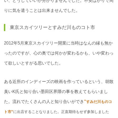
い、どうしていいか分かりませんでした。不安ばかりで周
りに気を遣うことは出来ませんでした。
東京スカイツリーとすみだ川ものコト市
2012年5月東京スカイツリー開業に当時はなんの縁も無か
ったのですが、心の奥では何かが変わるかも、いや変わっ
て欲しいとすがる思いでした。
ある近所のインディーズの映画を作っているという、胡散
臭いK氏と知り合い墨田区界隈の事を教えてもらいまし
た。流れでたくさんの人と知り合いができ
”
すみだ川ものコ
ト市”
に出店することなりました。正直期待もせず参加しました