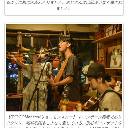
るように胸に沁みわたりました。おじさん達は間違いなく癒され
ました。
【RYOCOMonster/リョコモンスター】 トロンボーン奏者であり
ウクレレ、昭和歌謡もこよなく愛している。渋谷ギャンゲットを