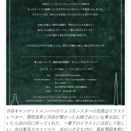
渋谷ギャンゲットメンバーのリョコモンスターの兄貴はイラスト
レーター。墨田浅草と渋谷が繋がったお陰でみたいな事を話して
いたら次の日に作ってくれた。一番下のイラストに注目して欲し
い。右は東京スカイツリー、左がハチ公なのだ。最近墨田本所に