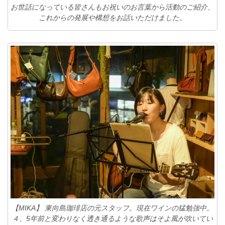
お世話になっている皆さんもお祝いのお言葉から活動のご紹介、
これからの発展や構想をお話いただけました。
【MIKA】 東向島珈琲店の元スタッフ。現在ワインの猛勉強中。
４、5年前と変わりなく透き通るような歌声はそよ風が吹いてい