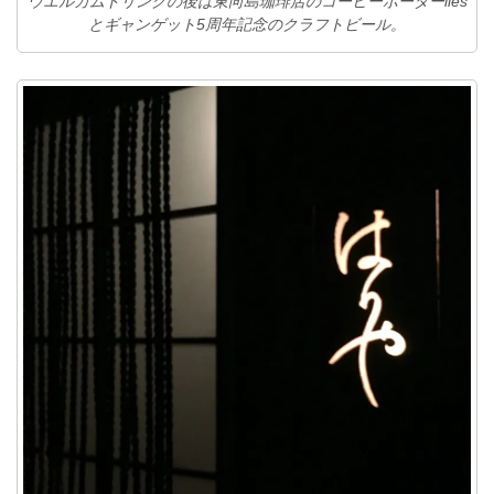
ウエルカムドリンクの後は東向島珈琲店のコーヒーポーターiles
とギャンゲット5周年記念のクラフトビール。