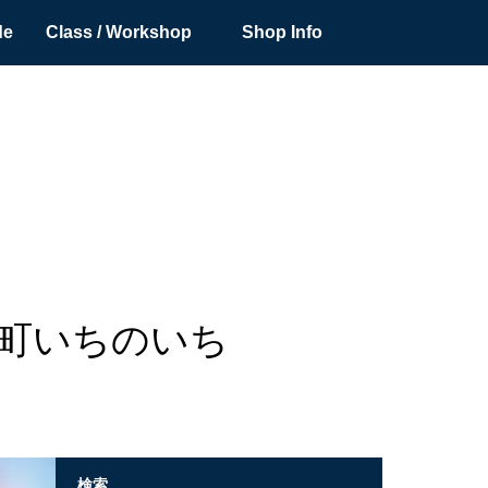
de
Class / Workshop
Shop Info
保町いちのいち
検索