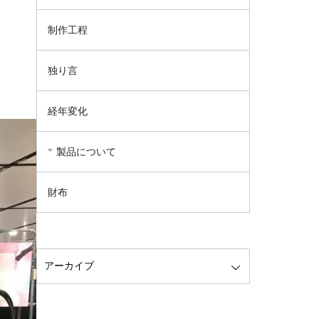
制作工程
独り言
経年変化
製品について
財布