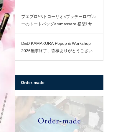
プエブロ/ペトローリオ×ブッテーロ/ブル
ーのトートバッグammassare 横型Lサイ
ズ
D&D KAMAKURA Popup & Workshop
2026無事終了、皆様ありがとうございま
した。
Order-made