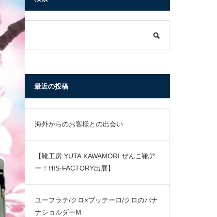
最近の投稿
海外からのお客様との出会い
【靴工房 YUTA KAWAMORI ぜんこ靴ア
ー！HIS-FACTORY出展】
ユーフラテ/クロ×ブッテーロ/クロのバナ
ナショルダーM