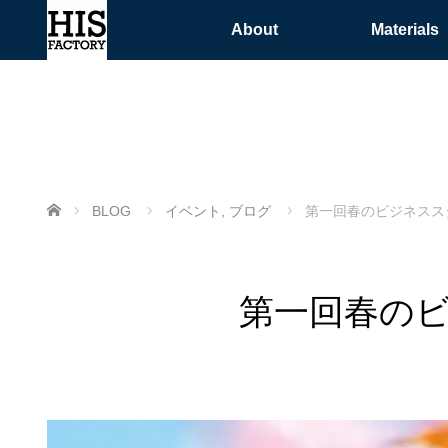
About
Materials
ホーム
BLOG
イベント
,
ブログ
第一回春のビジネスス
第一回春のビ