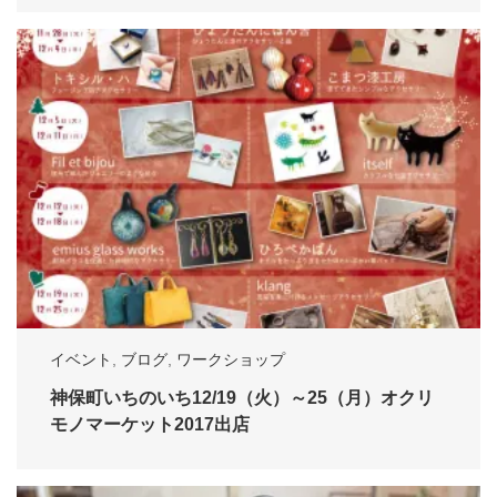
イベント
,
ブログ
,
ワークショップ
神保町いちのいち12/19（火）～25（月）オクリ
モノマーケット2017出店