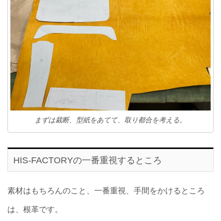
まずは裁断、型紙をあてて、取り都合を考える。
HIS-FACTORYの一番重視するところ
素材はもちろんのこと、一番重視、手間をかけるところ
は、根革です。