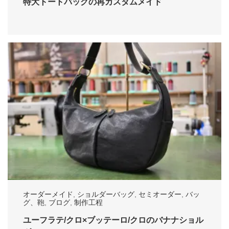
特大トートバッグの再カスタムメイド
オーダーメイド
,
ショルダーバッグ
,
セミオーダー
,
バッ
グ、鞄
,
ブログ
,
制作工程
ユーフラテ/クロ×ブッテーロ/クロのバナナショル