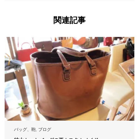
関連記事
バッグ、鞄
,
ブログ