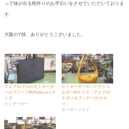
って味が出る鞄作りのお手伝いをさせていただいておりま
す。
大阪のY様、ありがとうございました。
プエブロ/クロのセミオーダ
セミオーダーのバナナショ
ーのブリーフ鞄/Polacco Lサ
ルダーMサイズ〔プエブロ/
イズ
ナポリ＆ブッテーロ/ナポ
セミオーダー
リ〕
オーダーメイド