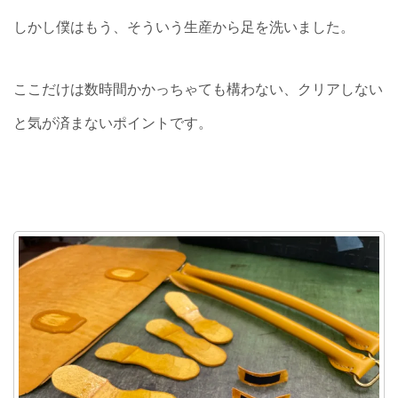
しかし僕はもう、そういう生産から足を洗いました。
ここだけは数時間かかっちゃても構わない、クリアしない
と気が済まないポイントです。