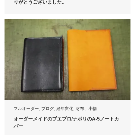
りがとうございました。
フルオーダー
,
ブログ
,
経年変化
,
財布、小物
オーダーメイドのプエブロ/ナポリのA-5ノートカ
バー