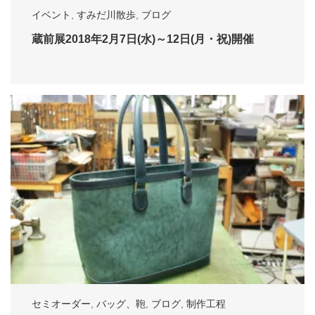
イベント
,
すみだ川散歩
,
ブログ
蔵前展2018年2月7日(水)～12日(月・祝)開催
セミオーダー
,
バッグ、鞄
,
ブログ
,
制作工程