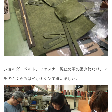
ショルダーベルト、ファスナー尻止め革の磨き終わり、マ
チのふくらみは私がミシンで縫いました。