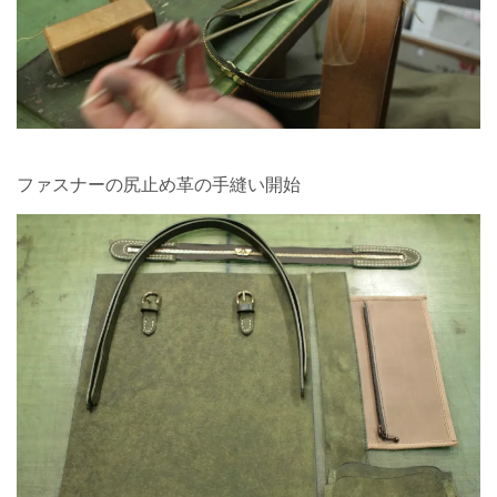
ファスナーの尻止め革の手縫い開始