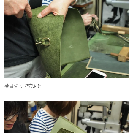
菱目切りで穴あけ