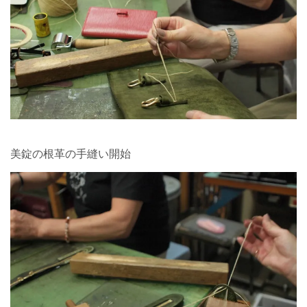
美錠の根革の手縫い開始