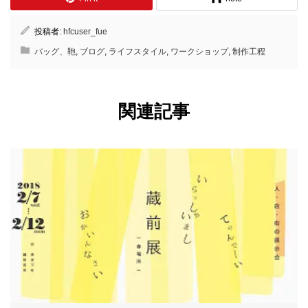
投稿者:
hfcuser_fue
バッグ、鞄
,
ブログ
,
ライフスタイル
,
ワークショップ
,
制作工程
関連記事