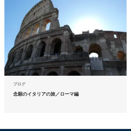
ブログ
念願のイタリアの旅／ローマ編