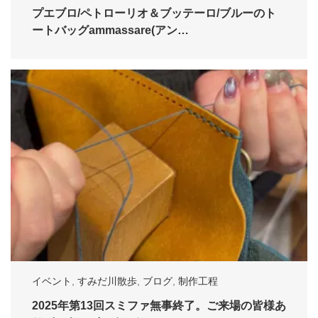
プエブロ/ペトローリオ＆ブッテーロ/ブルーのト
ートバッグammassare(アン…
イベント
,
すみだ川散歩
,
ブログ
,
制作工程
2025年第13回スミファ無事終了。ご来場の皆様あ