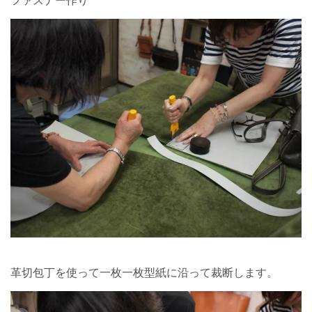
ファスナー作り
革切包丁を使って一枚一枚型紙に沿って裁断します。