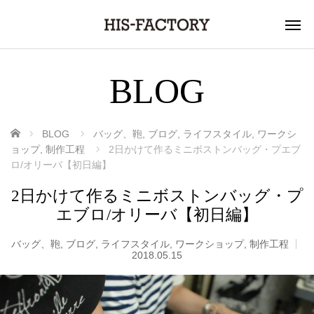
BLOG
ホーム
BLOG
バッグ、鞄
,
ブログ
,
ライフスタイル
,
ワークシ
ョップ
,
制作工程
2日かけて作るミニボストンバッグ・プエブ
ロ/オリーバ【初日編】
2日かけて作るミニボストンバッグ・プ
エブロ/オリーバ【初日編】
バッグ、鞄
,
ブログ
,
ライフスタイル
,
ワークショップ
,
制作工程
2018.05.15