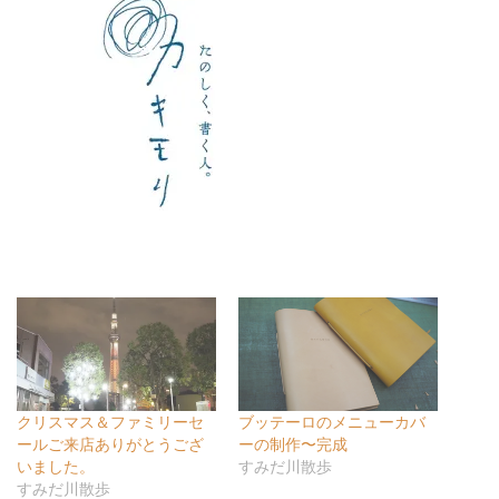
クリスマス＆ファミリーセ
ブッテーロのメニューカバ
ールご来店ありがとうござ
ーの制作〜完成
いました。
すみだ川散歩
すみだ川散歩