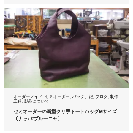
オーダーメイド
,
セミオーダー
,
バッグ、鞄
,
ブログ
,
制作
工程
,
製品について
セミオーダーの新型クリ手トートバッグMサイズ
〔ナッパ/プルーニャ〕