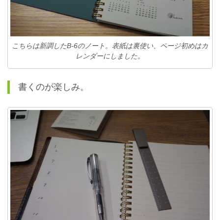
こちらは新調したB-6のノート。表紙は裏使い、ページ初めはカ
レンダーにしました。
書くのが楽しみ。