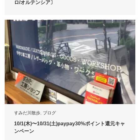
ロ/オルテンシア〕
すみだ川散歩
,
ブログ
10/1(木)〜10/31(土)paypay30%ポイント還元キャ
ンペーン