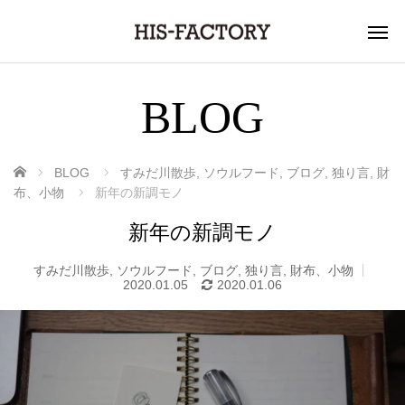
BLOG
ホーム
BLOG
すみだ川散歩
,
ソウルフード
,
ブログ
,
独り言
,
財
布、小物
新年の新調モノ
新年の新調モノ
すみだ川散歩
,
ソウルフード
,
ブログ
,
独り言
,
財布、小物
2020.01.05
2020.01.06