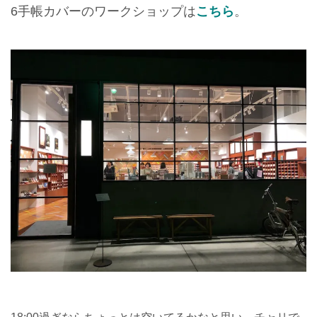
6
手帳カバーのワークショップは
こちら
。