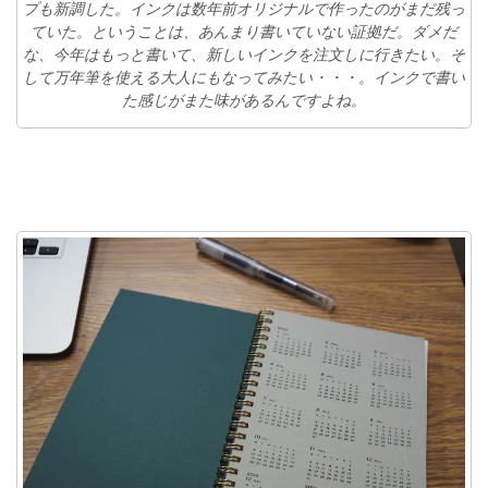
プも新調した。インクは数年前オリジナルで作ったのがまだ残っ
ていた。ということは、あんまり書いていない証拠だ。ダメだ
な、今年はもっと書いて、新しいインクを注文しに行きたい。そ
して万年筆を使える大人にもなってみたい・・・。インクで書い
た感じがまた味があるんですよね。