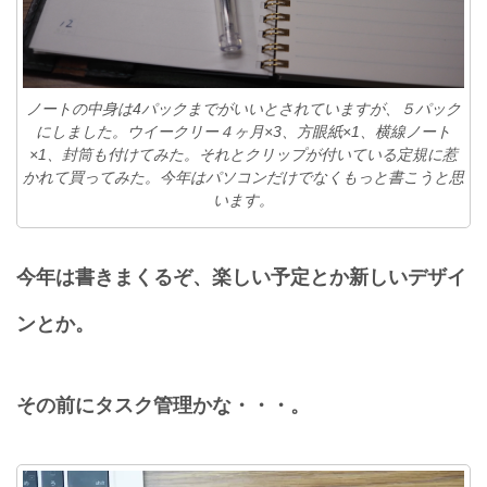
ノートの中身は4パックまでがいいとされていますが、５パック
にしました。ウイークリー４ヶ月×3、方眼紙×1、横線ノート
×1、封筒も付けてみた。それとクリップが付いている定規に惹
かれて買ってみた。今年はパソコンだけでなくもっと書こうと思
います。
今年は書きまくるぞ、楽しい予定とか新しいデザイ
ンとか。
その前にタスク管理かな・・・。