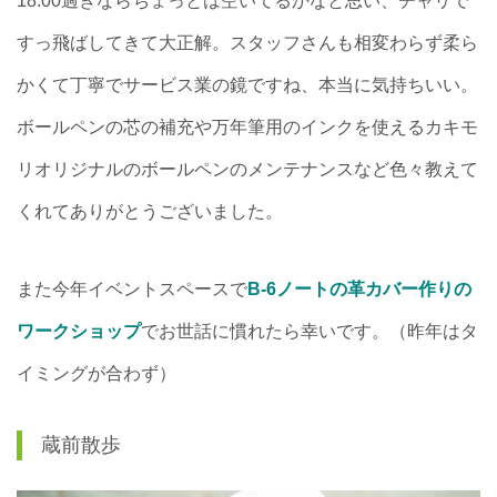
18:00過ぎならちょっとは空いてるかなと思い、チャリで
すっ飛ばしてきて大正解。スタッフさんも相変わらず柔ら
かくて丁寧でサービス業の鏡ですね、本当に気持ちいい。
ボールペンの芯の補充や万年筆用のインクを使えるカキモ
リオリジナルのボールペンのメンテナンスなど色々教えて
くれてありがとうございました。
また今年イベントスペースで
B-6
ノートの革カバー作りの
ワークショップ
でお世話に慣れたら幸いです。（昨年はタ
イミングが合わず）
蔵前散歩