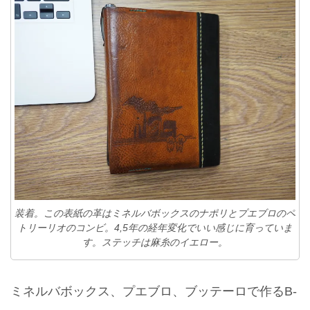
装着。この表紙の革はミネルバボックスのナポリとプエブロのペ
トリーリオのコンビ。4,5年の経年変化でいい感じに育っていま
す。ステッチは麻糸のイエロー。
ミネルバボックス、プエブロ、ブッテーロで作る
B-