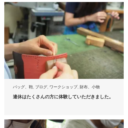
バッグ、鞄
,
ブログ
,
ワークショップ
,
財布、小物
連休はたくさんの方に体験していただきました。