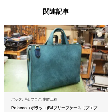
関連記事
バッグ、鞄
,
ブログ
,
制作工程
Polacco（ポラッコ)B4ブリーフケース〔プエブ