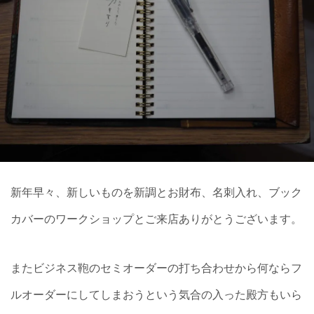
新年早々、新しいものを新調とお財布、名刺入れ、ブック
カバーのワークショップとご来店ありがとうございます。
またビジネス鞄のセミオーダーの打ち合わせから何ならフ
ルオーダーにしてしまおうという気合の入った殿方もいら