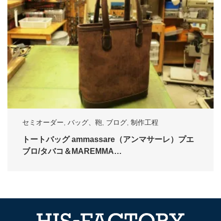
セミオーダー
,
バッグ、鞄
,
ブログ
,
制作工程
トートバッグ ammassare（アンマサーレ）プエ
ブロ/タバコ＆MAREMMA…