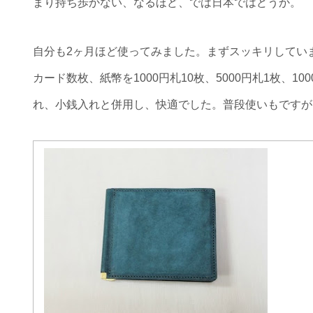
まり持ち歩かない、なるほど、では日本ではどうか。
自分も2ヶ月ほど使ってみました。まずスッキリしてい
カード数枚、紙幣を1000円札10枚、5000円札1枚、
れ、小銭入れと併用し、快適でした。普段使いもですが