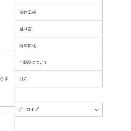
制作工程
独り言
経年変化
製品について
きま
財布