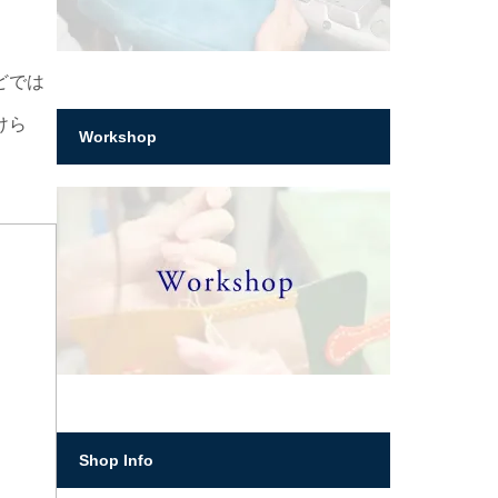
どでは
けら
Workshop
Shop Info