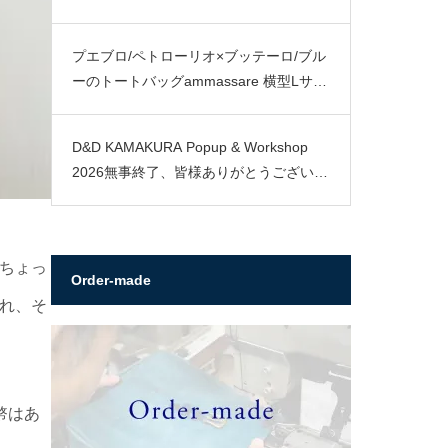
プエブロ/ペトローリオ×ブッテーロ/ブル
ーのトートバッグammassare 横型Lサイ
ズ
D&D KAMAKURA Popup & Workshop
2026無事終了、皆様ありがとうございま
した。
ちょっ
Order-made
れ、そ
幣はあ