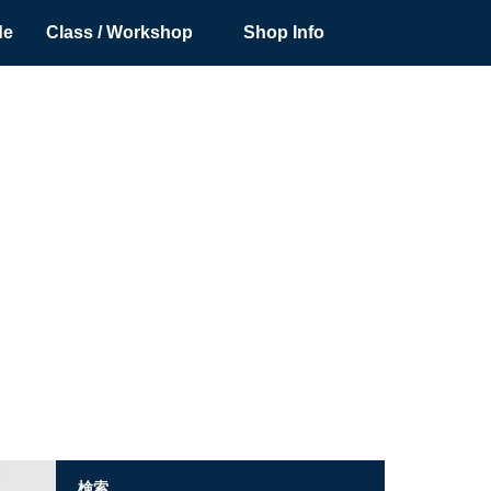
de
Class / Workshop
Shop Info
検索