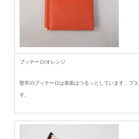
ブッテーロ/オレンジ
堅牢のブッテーロは表面はつるっとしています。プエ
す。