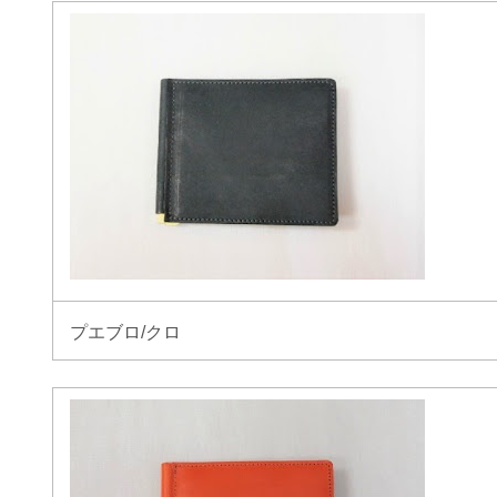
プエブロ/クロ