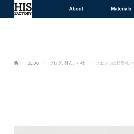
About
Materials
ホーム
BLOG
ブログ
,
財布、小物
プエブロの新型札バ