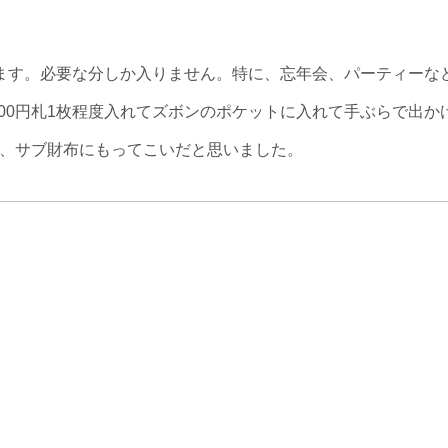
ます。必要な分しか入りません。特に、忘年会、パーティーな
10000円札1枚程度入れてズボンのポケットに入れて手ぶらで出か
、サブ財布にもってこいだと思いました。