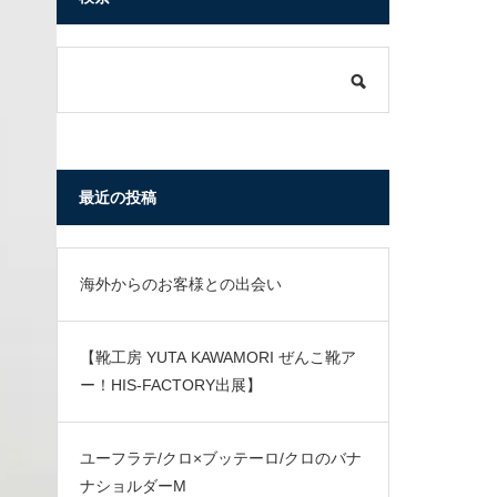
最近の投稿
海外からのお客様との出会い
【靴工房 YUTA KAWAMORI ぜんこ靴ア
ー！HIS-FACTORY出展】
ユーフラテ/クロ×ブッテーロ/クロのバナ
ナショルダーM