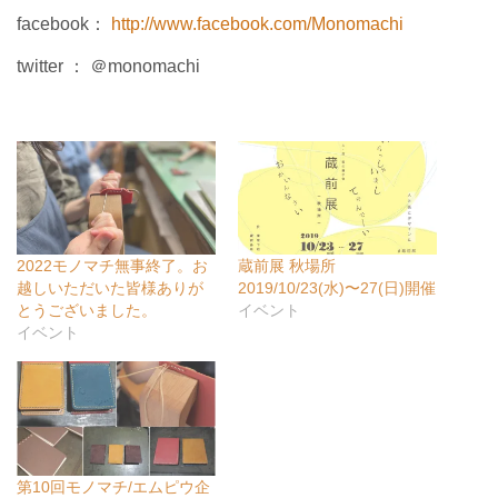
facebook：
http://www.facebook.com/Monomachi
twitter ： ＠monomachi
2022モノマチ無事終了。お
蔵前展 秋場所
越しいただいた皆様ありが
2019/10/23(水)〜27(日)開催
とうございました。
イベント
イベント
第10回モノマチ/エムピウ企