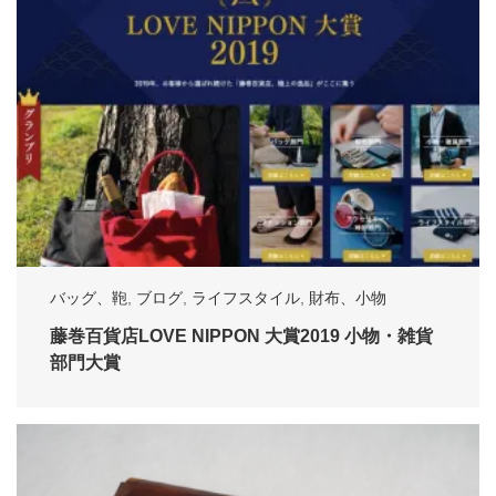
バッグ、鞄
,
ブログ
,
ライフスタイル
,
財布、小物
藤巻百貨店LOVE NIPPON 大賞2019 小物・雑貨
部門大賞