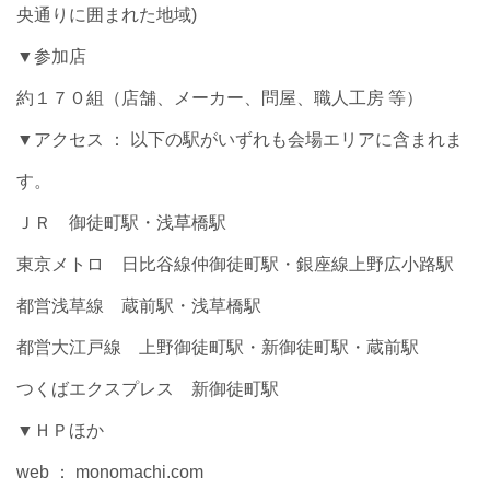
央通りに囲まれた地域)
▼参加店
約１７０組（店舗、メーカー、問屋、職人工房 等）
▼アクセス ： 以下の駅がいずれも会場エリアに含まれま
す。
ＪＲ 御徒町駅・浅草橋駅
東京メトロ 日比谷線仲御徒町駅・銀座線上野広小路駅
都営浅草線 蔵前駅・浅草橋駅
都営大江戸線 上野御徒町駅・新御徒町駅・蔵前駅
つくばエクスプレス 新御徒町駅
▼ＨＰほか
web ： monomachi.com