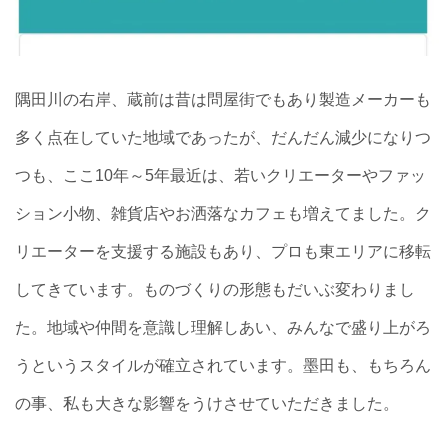
隅田川の右岸、蔵前は昔は問屋街でもあり製造メーカーも
多く点在していた地域であったが、だんだん減少になりつ
つも、ここ10年～5年最近は、若いクリエーターやファッ
ション小物、雑貨店やお洒落なカフェも増えてました。ク
リエーターを支援する施設もあり、プロも東エリアに移転
してきています。ものづくりの形態もだいぶ変わりまし
た。地域や仲間を意識し理解しあい、みんなで盛り上がろ
うというスタイルが確立されています。墨田も、もちろん
の事、私も大きな影響をうけさせていただきました。