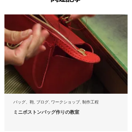
バッグ、鞄
,
ブログ
,
ワークショップ
,
制作工程
ミニボストンバッグ作りの教室