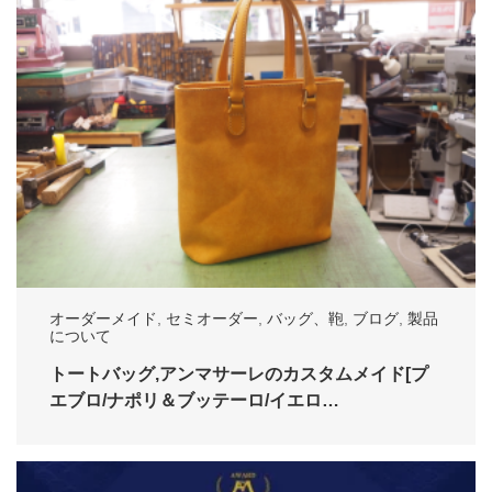
オーダーメイド
,
セミオーダー
,
バッグ、鞄
,
ブログ
,
製品
について
トートバッグ,アンマサーレのカスタムメイド[プ
エブロ/ナポリ＆ブッテーロ/イエロ…