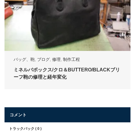
バッグ、鞄
,
ブログ
,
修理
,
制作工程
ミネルバボックス/クロ＆BUTTERO/BLACKブリ
ーフ鞄の修理と経年変化
コメント
トラックバック ( 0 )