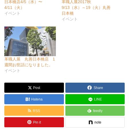
日本橋店4/5（水）〜
革職人展2017秋
4/11（火）
9/13（水）～19（火）丸善
イベント
日本橋
イベント
革職人展 丸善日本橋店 1
週間お世話になりました。
イベント
Post
Share
Hatena
LINE
RSS
feedly
Pin it
note