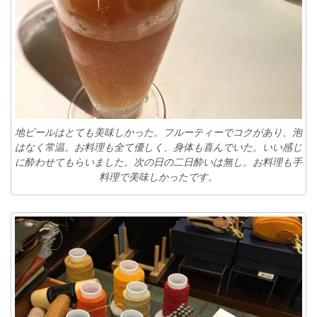
地ビールはとても美味しかった。フルーティーでコクがあり、泡
はなく常温。お料理も全て優しく、身体も喜んでいた。いい感じ
に酔わせてもらいました。次の日の二日酔いは無し。お料理も手
料理で美味しかったです。