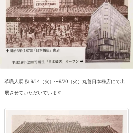
革職人展 秋 9/14（火）〜9/20（火）丸善日本橋店にて出
展させていただいています。