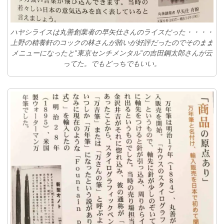
ハヤシライスは丸善創業者の早矢仕さんのライスだった・・・・
上野の精養軒のコックの林さんが賄いが好評だったのでそのまま
メニューになったと”東京センチメンタル”の吉田鋼太郎さんが云
ってた。でもどっちでもいい。