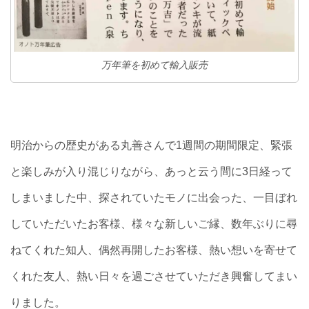
万年筆を初めて輸入販売
明治からの歴史がある丸善さんで1週間の期間限定、緊張
と楽しみが入り混じりながら、あっと云う間に3日経って
しまいました中、探されていたモノに出会った、一目ぼれ
していただいたお客様、様々な新しいご縁、数年ぶりに尋
ねてくれた知人、偶然再開したお客様、熱い想いを寄せて
くれた友人、熱い日々を過ごさせていただき興奮してまい
りました。