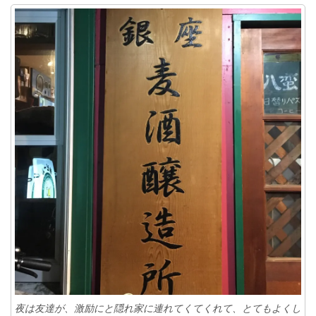
夜は友達が、激励にと隠れ家に連れてくてくれて、とてもよくし