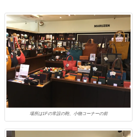
場所は1Fの常設の鞄、小物コーナーの前