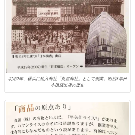
明治2年、横浜に輸入商社「丸屋商社」として創業。明治3年日
本橋店出店の歴史