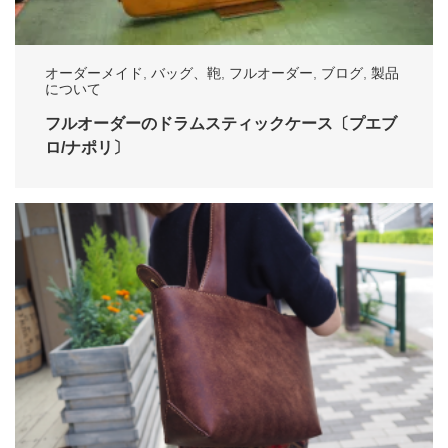
オーダーメイド
,
バッグ、鞄
,
フルオーダー
,
ブログ
,
製品
について
フルオーダーのドラムスティックケース〔プエブ
ロ/ナポリ〕