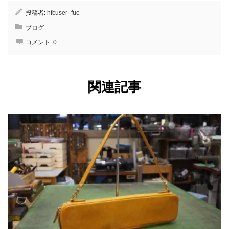
投稿者:
hfcuser_fue
ブログ
コメント:
0
関連記事