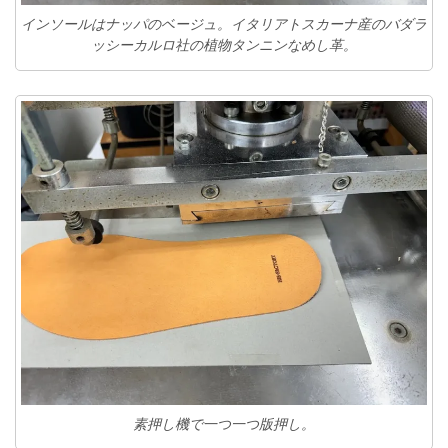
インソールはナッパのベージュ。イタリアトスカーナ産のバダラ
ッシーカルロ社の植物タンニンなめし革。
素押し機で一つ一つ版押し。