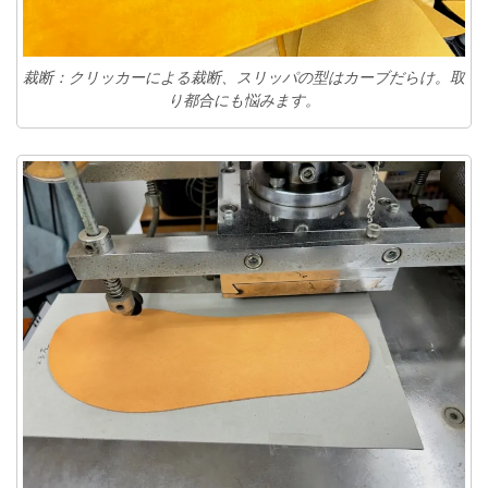
裁断：クリッカーによる裁断、スリッパの型はカーブだらけ。取
り都合にも悩みます。