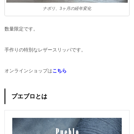
ナポリ、3ヶ月の経年変化
数量限定です。
手作りの特別なレザースリッパです。
オンラインショップは
こちら
プエブロとは