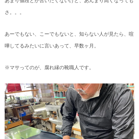
あまり値段とか言いたくないけど、あんまり高くなっても
さ。。。
あーでもない、こーでもないと、知らない人が見たら、喧
嘩してるみたいに言いあって、早数ヶ月。
※マサってのが、腐れ縁の靴職人です。