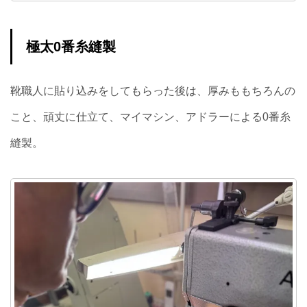
極太0番糸縫製
靴職人に貼り込みをしてもらった後は、厚みももちろんの
こと、頑丈に仕立て、マイマシン、アドラーによる0番糸
縫製。