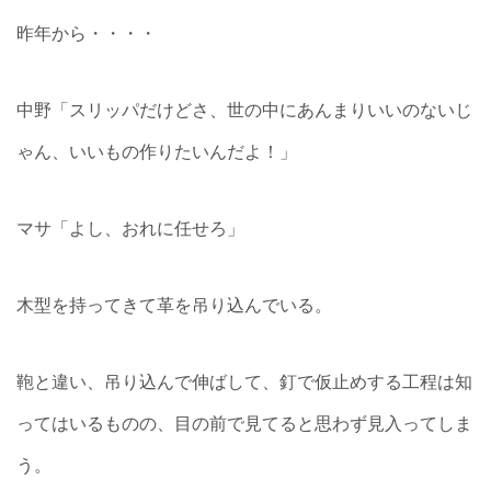
昨年から・・・・
中野「スリッパだけどさ、世の中にあんまりいいのないじ
ゃん、いいもの作りたいんだよ！」
マサ「よし、おれに任せろ」
木型を持ってきて革を吊り込んでいる。
鞄と違い、吊り込んで伸ばして、釘で仮止めする工程は知
ってはいるものの、目の前で見てると思わず見入ってしま
う。