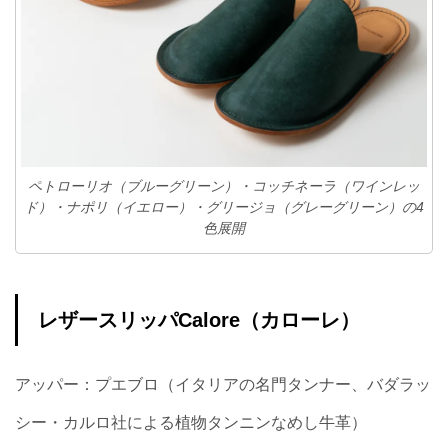
ペトローリオ（ブルーグリーン）・コッチネーラ（ワインレッ
ド）・ナポリ（イエロー）・グリージョ（グレーグリーン）の4
色展開
レザースリッパCalore（カローレ）
アッパー：プエブロ（イタリアの名門タンナー、バダラッ
シー・カルロ社による植物タンニンなめし牛革）