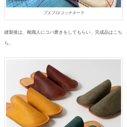
プエブロ/コッチネーラ
縫製後は、靴職人にコバ磨きをしてもらい、完成品はこち
ら。