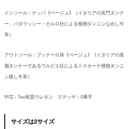
インソール：ナッパ｟ベージュ｠（イタリアの名門タンナ
ー、バダラッシー・カルロ社による植物タンニンなめし牛
革）
アウトソール：ブッテーロ床｟ベージュ｠（イタリアの老
舗タンナーであるワルピエ社によるトスカーナ植物タンニ
ン鞣し牛革）
中芯：5㎜硬質ウレタン ステッチ：0番手
サイズは2サイズ