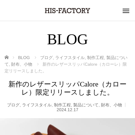
BLOG
ホーム
BLOG
ブログ
,
ライフスタイル
,
制作工程
,
製品につい
て
,
財布、小物
新作のレザースリッパCalore（カローレ）限
定リリースしました。
新作のレザースリッパCalore（カロー
レ）限定リリースしました。
ブログ
,
ライフスタイル
,
制作工程
,
製品について
,
財布、小物
2024.12.17