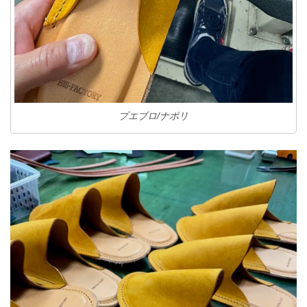
プエブロ/ナポリ