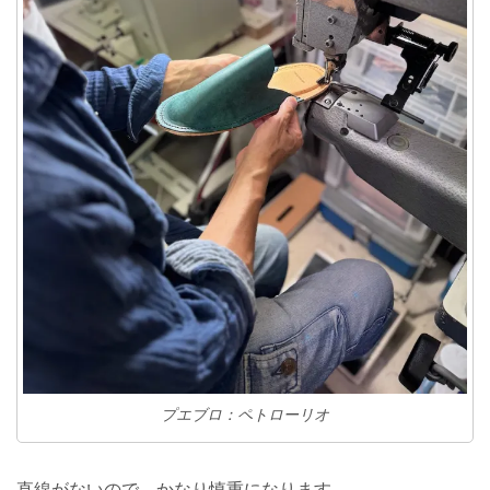
プエブロ：ペトローリオ
直線がないので、かなり慎重になります。