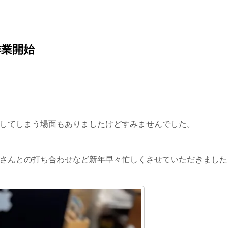
作業開始
してしまう場面もありましたけどすみませんでした。
職人さんとの打ち合わせなど新年早々忙しくさせていただきました