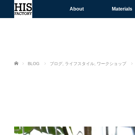
About
Materials
ホーム
BLOG
ブログ
,
ライフスタイル
,
ワークショップ