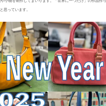
て鞄や小物を制作してまいります。「世界に一つだけ」の作品作
と思っています。