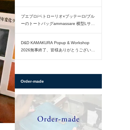
プエブロ/ペトローリオ×ブッテーロ/ブル
ーのトートバッグammassare 横型Lサイ
ズ
D&D KAMAKURA Popup & Workshop
2026無事終了、皆様ありがとうございま
した。
Order-made