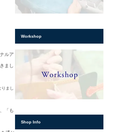
Workshop
ナルア
きまし
なりまし
、「も
Shop Info