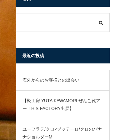
最近の投稿
海外からのお客様との出会い
【靴工房 YUTA KAWAMORI ぜんこ靴ア
ー！HIS-FACTORY出展】
ユーフラテ/クロ×ブッテーロ/クロのバナ
ナショルダーM