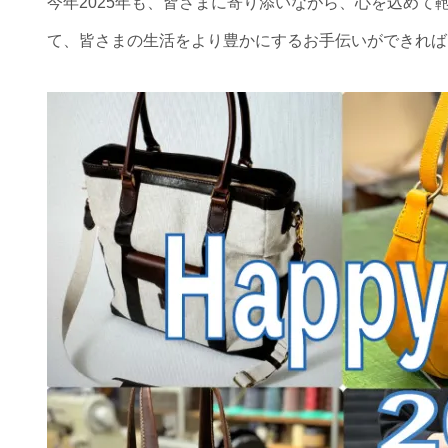
今年2025年も、皆さまに寄り添いながら、心を込め
て、皆さまの生活をより豊かにするお手伝いができれば