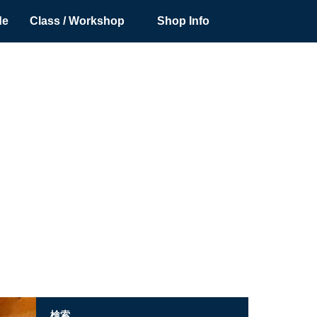
de
Class / Workshop
Shop Info
検索