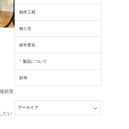
制作工程
独り言
経年変化
製品について
財布
催頻度
したい