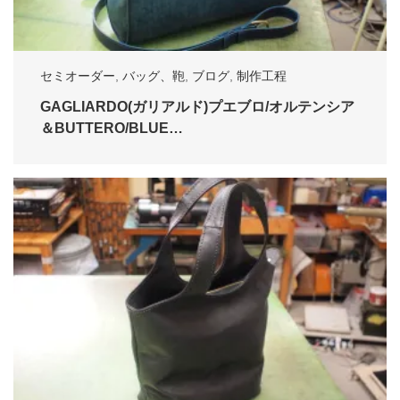
セミオーダー
,
バッグ、鞄
,
ブログ
,
制作工程
GAGLIARDO(ガリアルド)プエブロ/オルテンシア
＆BUTTERO/BLUE…