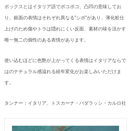
ボックスとはイタリア語でボコボコ、凸凹の意味してお
り、銀面の表情はそれぞれ異なる”シボ”があり、薄化粧仕
上げのため傷やトラは隠れにくい反面、素材の味を活かす
唯一無二の個性のある表情があります。
使い込むほどに色艶が上がってくる表情はイタリアならで
はのナチュラル感溢れる経年変化がお楽しみいただけま
す。
タンナー：イタリア、トスカーナ・バダラッシ・カルロ社