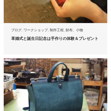
ブログ
,
ワークショップ
,
制作工程
,
財布、小物
革婚式と誕生日記念は手作りの体験＆プレゼント