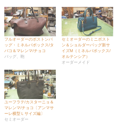
フルオーダーのボストンバ
セミオーダーのミニボスト
ッグ・ミネルバボックス/タ
ン＆ショルダーバッグ新サ
バコ＆マレンマ/チョコ
イズM（ミネルバボックス/
バッグ、鞄
オルテンシア）
オーダーメイド
ユーフラテ/カスターニョ＆
マレンマ/チョコ〔アンマサ
ーレ横型Ｌサイズ編〕
セミオーダー