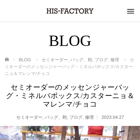
BLOG
ホーム
BLOG
セミオーダー
,
バッグ、鞄
,
ブログ
,
修理
セ
ミオーダーのメッセンジャーバッグ・ミネルバボックス/カスター
ニョ＆マレンマ/チョコ
セミオーダーのメッセンジャーバッ
グ・ミネルバボックス/カスターニョ＆
マレンマ/チョコ
セミオーダー
,
バッグ、鞄
,
ブログ
,
修理
2023.04.27