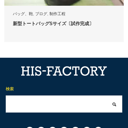
バッグ、鞄
,
ブログ
,
制作工程
新型トートバッグSサイズ〔試作完成〕
検索