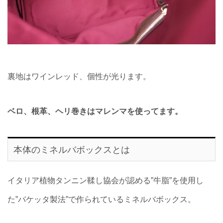
裏地はワインレッド、個性が光ります。
ベロ、根革、ヘリ巻きはマレンマを使ってます。
本体のミネルバボックスとは
イタリア植物タンニン鞣し協会が認める”牛脂”を使用し
た”バケッタ製法”で作られているミネルバボックス。