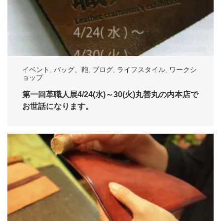
イベント
,
バッグ、鞄
,
ブログ
,
ライフスタイル
,
ワークシ
ョップ
第一回革職人展4/24(水)～30(火)丸善丸の内本店で
お世話になります。