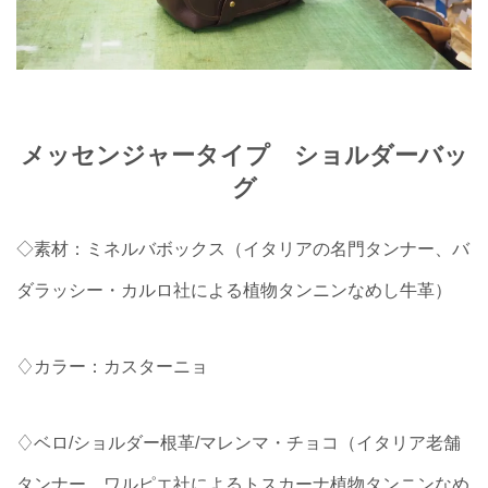
メッセンジャータイプ ショルダーバッ
グ
◇素材：ミネルバボックス（イタリアの名門タンナー、バ
ダラッシー・カルロ社による植物タンニンなめし牛革）
♢カラー：カスターニョ
♢ベロ/ショルダー根革/マレンマ・チョコ（イタリア老舗
タンナー、ワルピエ社によるトスカーナ植物タンニンなめ