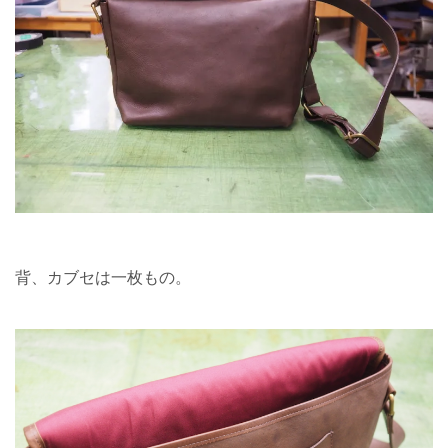
背、カブセは一枚もの。