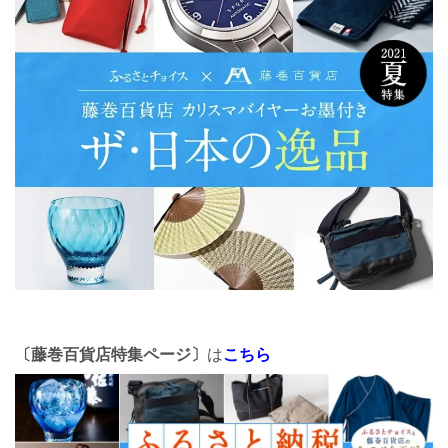
〔藤巻百貨店特集ページ〕
は
こちら