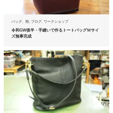
バッグ、鞄
,
ブログ
,
ワークショップ
令和GW後半・手縫いで作るトートバッグＭサイ
ズ無事完成