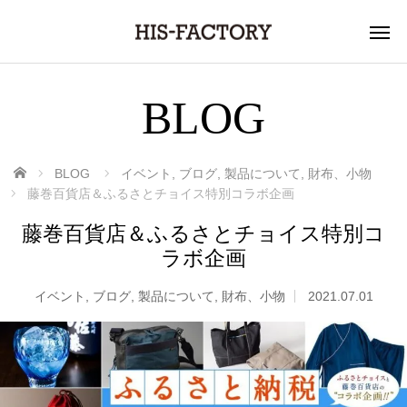
BLOG
ホーム
BLOG
イベント
,
ブログ
,
製品について
,
財布、小物
藤巻百貨店＆ふるさとチョイス特別コラボ企画
藤巻百貨店＆ふるさとチョイス特別コ
ラボ企画
イベント
,
ブログ
,
製品について
,
財布、小物
2021.07.01