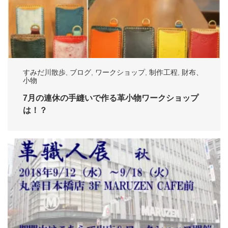
すみだ川散歩
,
ブログ
,
ワークショップ
,
制作工程
,
財布、
小物
7月の連休の手縫いで作る革小物ワークショップ
は！？