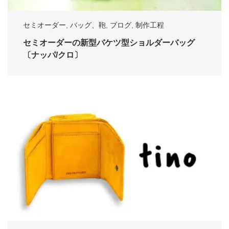
セミオーダー
,
バッグ、鞄
,
ブログ
,
制作工程
セミオーダーの新型バケツ型ショルダーバッグ
〔ナッパ/クロ〕