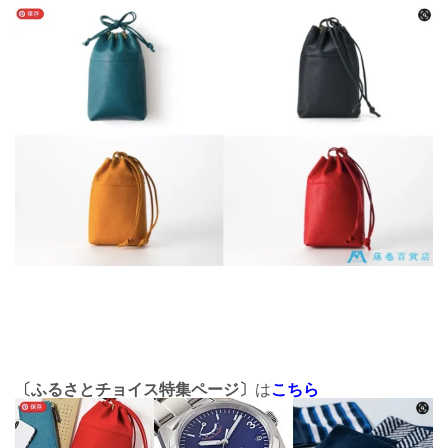
〔ふるさとチョイス特集ページ〕
は
こちら