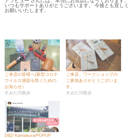
アソビュー さんには、本当にお世話になっております。
いつもサポートありがとうございます。 今後とも宜しく
お願いいたします。
ご来店の皆様へ(新型コロナ
ご来店、ワークショップの
ウイルス感染を防ぐための
ご参加ありがとうございま
お知らせ）
す。
すみだ川散歩
すみだ川散歩
D&D Kamakura/POPUP