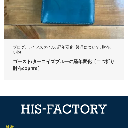
ブログ
,
ライフスタイル
,
経年変化
,
製品について
,
財布、
小物
ゴースト/ターコイズブルーの経年変化〔二つ折り
財布coprire〕
検索