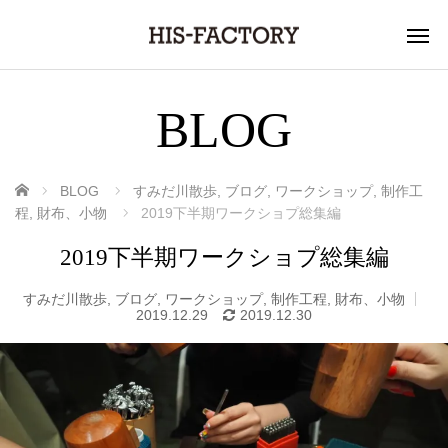
BLOG
ホーム
BLOG
すみだ川散歩
,
ブログ
,
ワークショップ
,
制作工
程
,
財布、小物
2019下半期ワークショプ総集編
2019下半期ワークショプ総集編
すみだ川散歩
,
ブログ
,
ワークショップ
,
制作工程
,
財布、小物
2019.12.29
2019.12.30