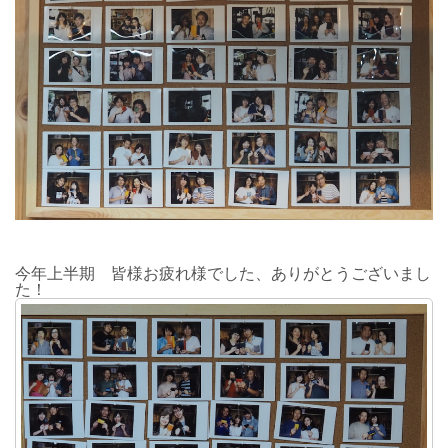
今年上半期 皆様お疲れ様でした、ありがとうございまし
た！