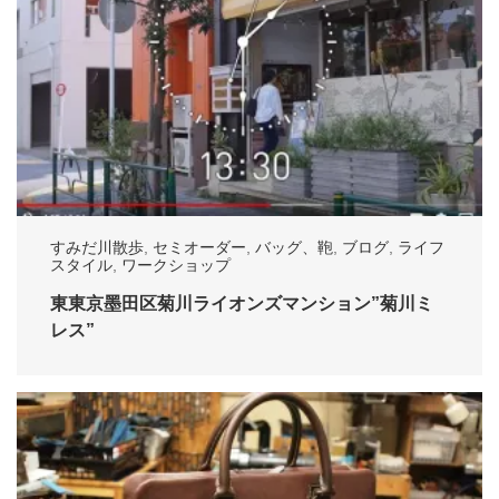
すみだ川散歩
,
セミオーダー
,
バッグ、鞄
,
ブログ
,
ライフ
スタイル
,
ワークショップ
東東京墨田区菊川ライオンズマンション”菊川ミ
レス”