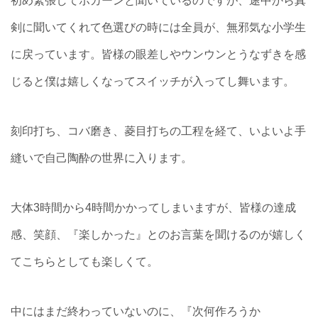
初め緊張してポカーンと聞いているのですが、途中から真
剣に聞いてくれて色選びの時には全員が、無邪気な小学生
に戻っています。皆様の眼差しやウンウンとうなずきを感
じると僕は嬉しくなってスイッチが入ってし舞います。
刻印打ち、コバ磨き、菱目打ちの工程を経て、いよいよ手
縫いで自己陶酔の世界に入ります。
大体3時間から4時間かかってしまいますが、皆様の達成
感、笑顔、『楽しかった』とのお言葉を聞けるのが嬉しく
てこちらとしても楽しくて。
中にはまだ終わっていないのに、『次何作ろうか