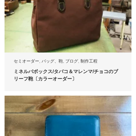
セミオーダー
,
バッグ、鞄
,
ブログ
,
制作工程
ミネルバボックス/タバコ＆マレンマ/チョコのブ
リーフ鞄〔カラーオーダー〕