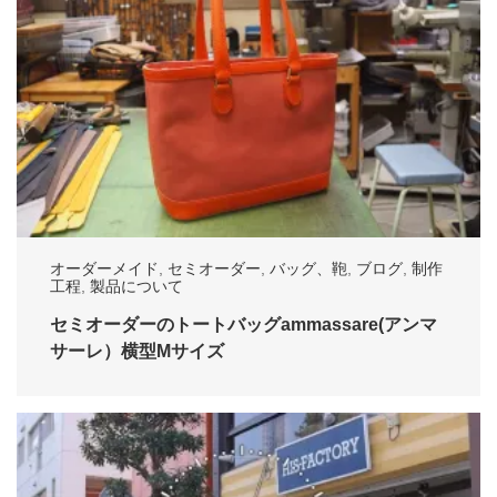
オーダーメイド
,
セミオーダー
,
バッグ、鞄
,
ブログ
,
制作
工程
,
製品について
セミオーダーのトートバッグammassare(アンマ
サーレ）横型Mサイズ