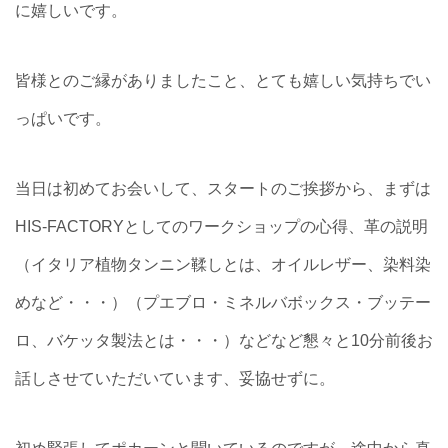
に嬉しいです。
皆様とのご縁がありましたこと、とても嬉しい気持ちでい
っぱいです。
当日は初めてお会いして、スタートのご挨拶から、まずは
HIS-FACTORYとしてのワークショップの心得、革の説明
（イタリア植物タンニン鞣しとは、オイルレザー、染料染
めなど・・・）（プエブロ・ミネルバボックス・ブッテー
ロ、バケッタ製法とは・・・）などなど懇々と10分前後お
話しさせていただいています、妥協せずに。