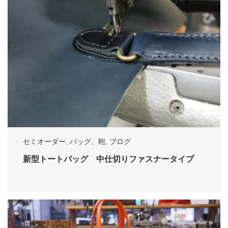
セミオーダー
,
バッグ、鞄
,
ブログ
新型トートバッグ 中仕切りファスナータイプ