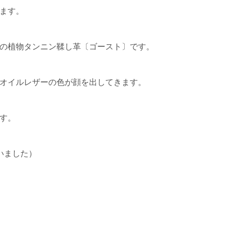
ます。
の植物タンニン鞣し革〔ゴースト〕です。
オイルレザーの色が顔を出してきます。
す。
まいました）