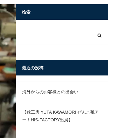
検索
最近の投稿
海外からのお客様との出会い
【靴工房 YUTA KAWAMORI ぜんこ靴ア
ー！HIS-FACTORY出展】