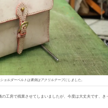
ショルダーベルトは裏側はアクリルテープにしました。
橋の工房で残業させてしまいましたが、今度は大丈夫です、き