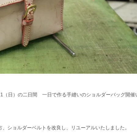
4/21（日）の二日間 一日で作る手縫いのショルダーバッグ開催
方、ショルダーベルトを改良し、リユーアルいたしました。