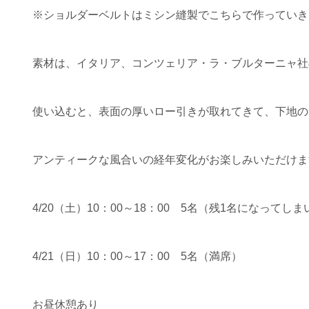
※ショルダーベルトはミシン縫製でこちらで作っていき
素材は、イタリア、コンツェリア・ラ・ブルターニャ社
使い込むと、表面の厚いロー引きが取れてきて、下地の
アンティークな風合いの経年変化がお楽しみいただけま
4/20（土）10：00～18：00 5名（残1名になってし
4/21（日）10：00～17：00 5名（満席）
お昼休憩あり