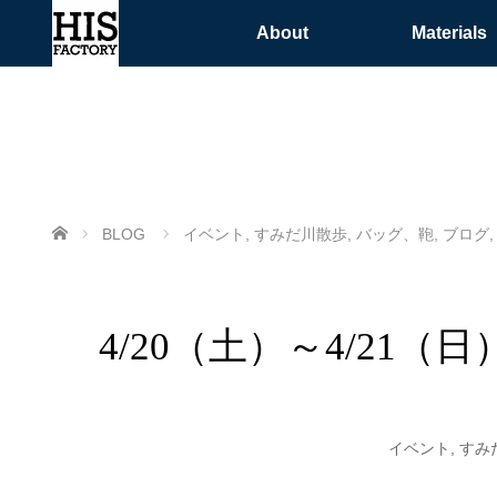
About
Materials
ホーム
BLOG
イベント
,
すみだ川散歩
,
バッグ、鞄
,
ブログ
4/20（土）～4/21
イベント
,
すみ