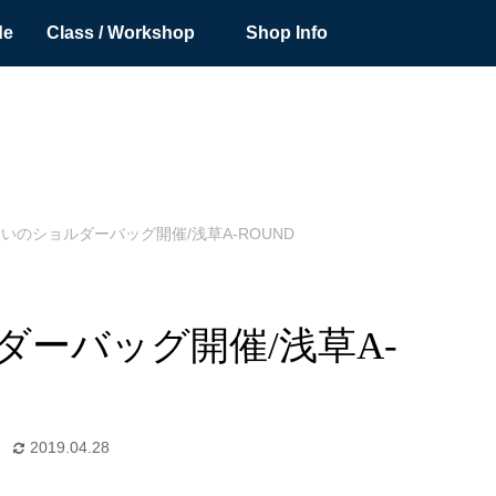
de
Class / Workshop
Shop Info
縫いのショルダーバッグ開催/浅草A-ROUND
ルダーバッグ開催/浅草A-
2019.04.28