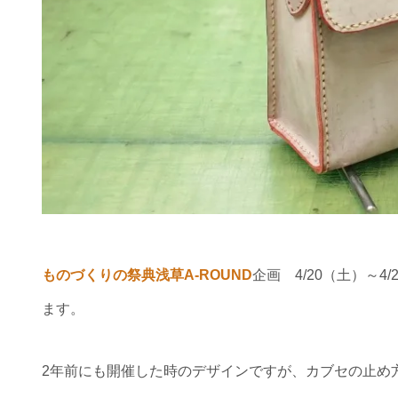
ものづくりの祭典浅草A-ROUND
企画 4/20（土）～
ます。
2年前にも開催した時のデザインですが、カブセの止め