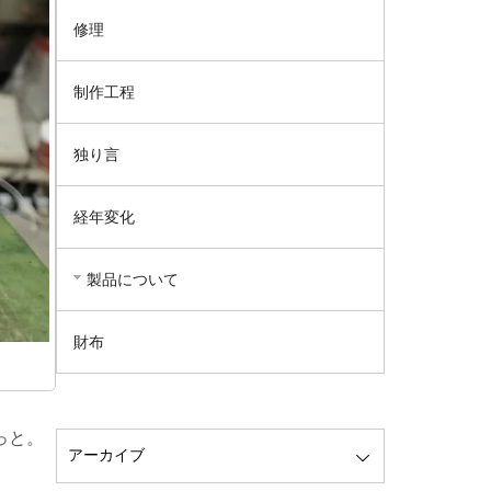
修理
制作工程
独り言
経年変化
製品について
財布
っと。