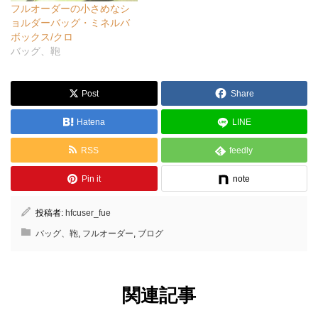
フルオーダーの小さめなシ
ョルダーバッグ・ミネルバ
ボックス/クロ
バッグ、鞄
Post
Share
Hatena
LINE
RSS
feedly
Pin it
note
投稿者:
hfcuser_fue
バッグ、鞄
,
フルオーダー
,
ブログ
関連記事