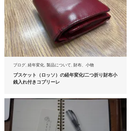
ブログ
,
経年変化
,
製品について
,
財布、小物
ブスケット（ロッソ）の経年変化/二つ折り財布小
銭入れ付きコプリーレ