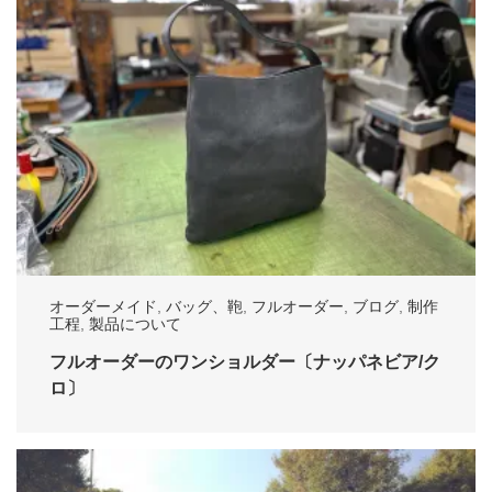
オーダーメイド
,
バッグ、鞄
,
フルオーダー
,
ブログ
,
制作
工程
,
製品について
フルオーダーのワンショルダー〔ナッパネビア/ク
ロ〕