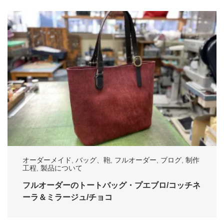
オーダーメイド
,
バッグ、鞄
,
フルオーダー
,
ブログ
,
制作
工程
,
製品について
フルオーダーのトートバッグ・プエブロ/コッチネ
ーラ＆ミラージュ/チョコ