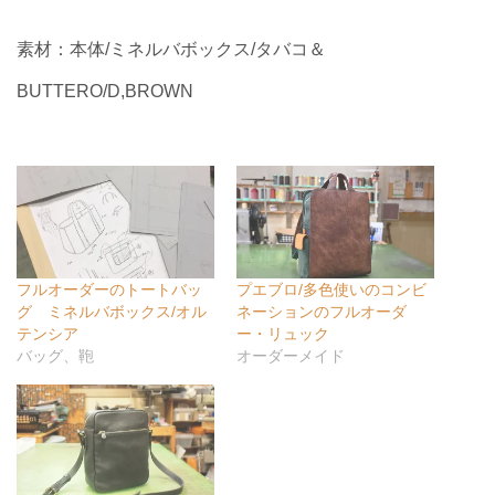
素材：本体/ミネルバボックス/タバコ＆
BUTTERO/D,BROWN
フルオーダーのトートバッ
プエブロ/多色使いのコンビ
グ ミネルバボックス/オル
ネーションのフルオーダ
テンシア
ー・リュック
バッグ、鞄
オーダーメイド