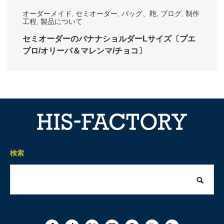
オーダーメイド
,
セミオーダー
,
バッグ、鞄
,
ブログ
,
制作
工程
,
製品について
セミオーダーのバナナショルダーLサイズ〔プエ
ブロ/オリーバ＆マレンマ/チョコ〕
検索