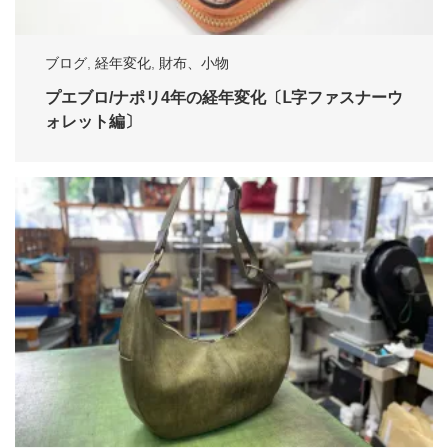
ブログ
,
経年変化
,
財布、小物
プエブロ/ナポリ4年の経年変化〔Ⅼ字ファスナーウ
ォレット編〕