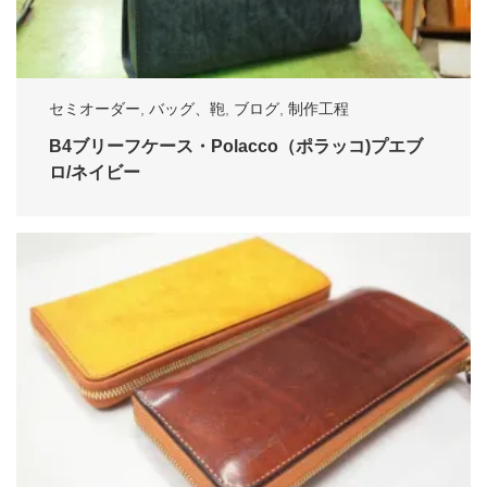
セミオーダー
,
バッグ、鞄
,
ブログ
,
制作工程
B4ブリーフケース・Polacco（ポラッコ)プエブ
ロ/ネイビー