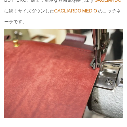
BUTTERO、頑丈で重厚な雰囲気を醸し出す
GAGLIARDO
に続くサイズダウンした
GAGLIARDO MEDIO
のコッチネ
ーラです。