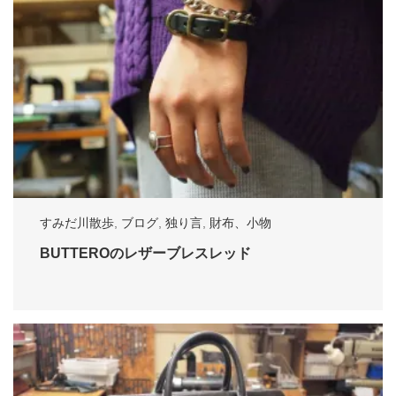
すみだ川散歩
,
ブログ
,
独り言
,
財布、小物
BUTTEROのレザーブレスレッド