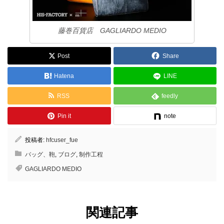
藤巻百貨店 GAGLIARDO MEDIO
Post
Share
Hatena
LINE
RSS
feedly
Pin it
note
投稿者:
hfcuser_fue
バッグ、鞄
,
ブログ
,
制作工程
GAGLIARDO MEDIO
関連記事