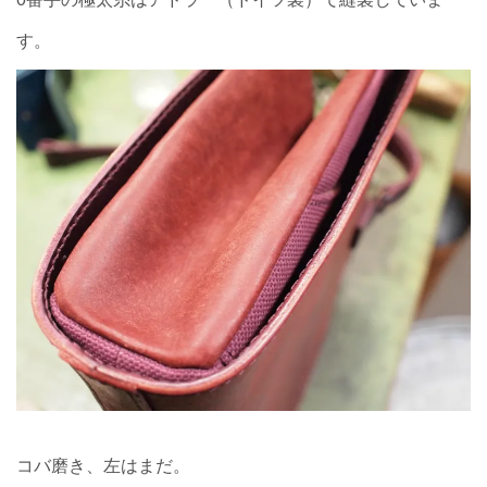
す。
コバ磨き、左はまだ。