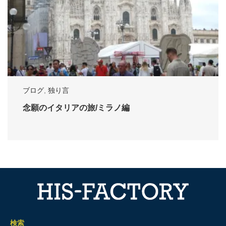
ブログ
,
独り言
念願のイタリアの旅/ミラノ編
検索