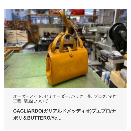
オーダーメイド
,
セミオーダー
,
バッグ、鞄
,
ブログ
,
制作
工程
,
製品について
GAGLIARDO(ガリアルドメッディオ)プエブロ/ナ
ポリ＆BUTTERO/Ye…