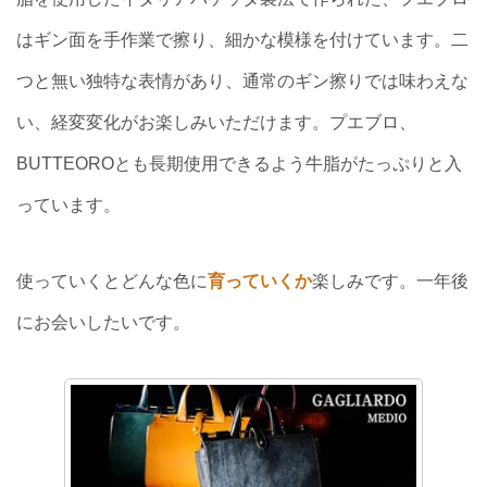
はギン面を手作業で擦り、細かな模様を付けています。二
つと無い独特な表情があり、通常のギン擦りでは味わえな
い、経変変化がお楽しみいただけます。プエブロ、
BUTTEOROとも長期使用できるよう牛脂がたっぷりと入
っています。
使っていくとどんな色に
育っていくか
楽しみです。一年後
にお会いしたいです。