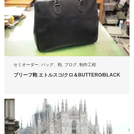
セミオーダー
,
バッグ、鞄
,
ブログ
,
制作工程
ブリーフ鞄 エトルスコ/クロ＆BUTTERO/BLACK