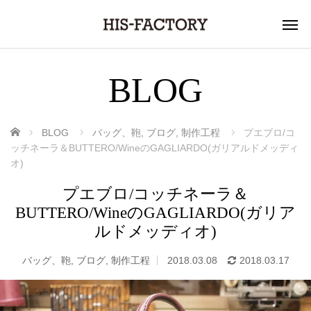
BLOG
ホーム
BLOG
バッグ、鞄
,
ブログ
,
制作工程
プエブロ/コ
ッチネーラ＆BUTTERO/WineのGAGLIARDO(ガリアルドメッディ
オ)
プエブロ/コッチネーラ＆
BUTTERO/WineのGAGLIARDO(ガリア
ルドメッディオ)
バッグ、鞄
,
ブログ
,
制作工程
2018.03.08
2018.03.17