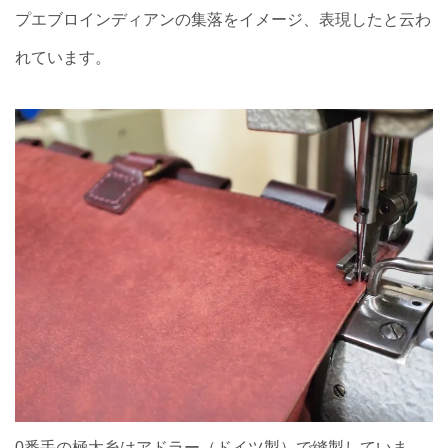
プエブロインディアンの集落をイメージ、表現したと云わ
れています。
0番手の極太糸はアドラー（ドイツ製）で縫製していま