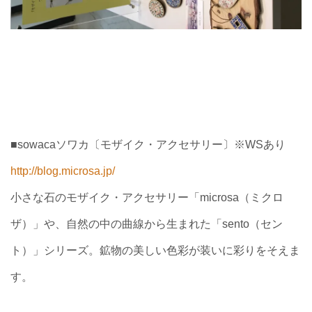
■sowacaソワカ〔モザイク・アクセサリー〕※WS
あり
http://blog.microsa.jp/
小さな石のモザイク・アクセサリー「microsa（ミ
クロ
ザ）」や、自然の中の曲線から生まれた「sento
（セン
ト）」シリーズ。鉱物の美しい色彩が装いに彩りを
そえま
す。