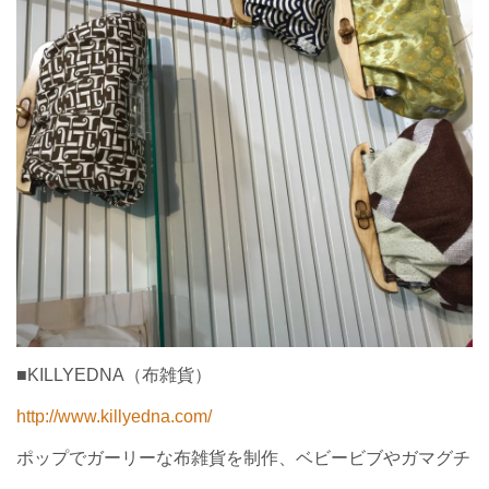
■KILLYEDNA（布雑貨）
http://www.killyedna.com/
ポップでガーリーな布雑貨を制作、ベビービブやガマグチ