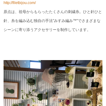
http://filetbijou.com/
原点は、祖母からもらったたくさんの刺繍糸。ひと針ひと
針、糸を編み込む独自の手法”みすみ編み™”でさまざま
な
シーンに寄り添うアクセサリーを制作しています。