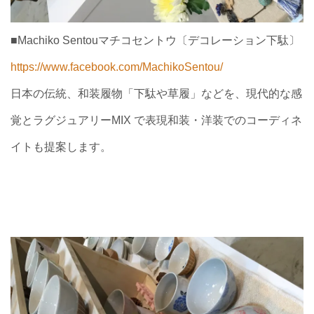
■Machiko Sentouマチコセントウ〔デコレーション下駄〕
https://www.facebook.com/
MachikoSentou/
日本の伝統、和装履物「下駄や草履」などを、現代的な感
覚とラグジュアリーMIX で表現和装・洋装でのコーディネ
イトも提案します。