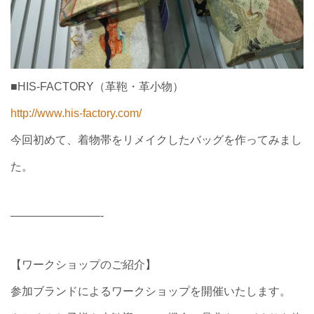
■HIS-FACTORY（革鞄・革小物）
http://
www.his-factory.com/
今回初めて、着物帯をリメイクしたバッグを作ってみまし
た。
————————-
【ワークショップのご紹介】
参加ブランドによるワークショップを開催いたします。