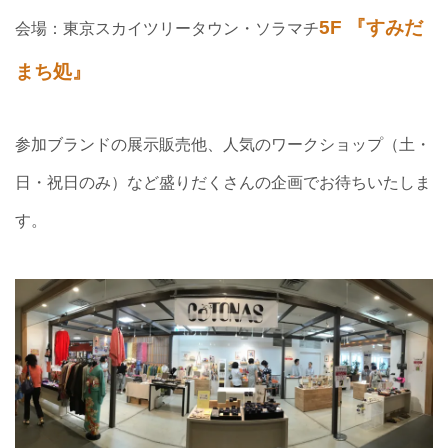
5F 『すみだ
会場：東京スカイツリータウン・ソラマチ
まち処』
参加ブランドの展示販売他、人気のワークショップ（土・
日・祝日のみ）など盛りだくさんの企画でお待ちいたしま
す。