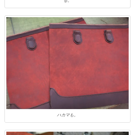
る。
ハカマも。