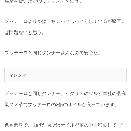
焦茶を使いたいのでマレンマを使う。
ブッテーロよりかは、ちょっとしっとりしているが堅牢に
は問題ないと思う。
ブッテーロと同じタンナーさんなので安心だ。
マレンマ
ブッテーロと同じタンナー、イタリアのワルピエ社の最高
級ヌメ革でブッテーロの2倍のオイルが入っています。
色も濃厚で、曲げた箇所はオイルが革の中を移動して”プ