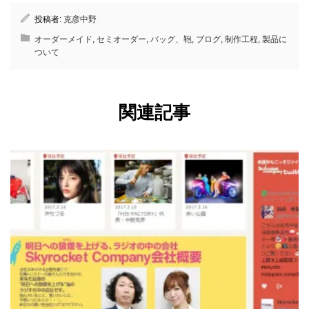
投稿者:
克彦中野
オーダーメイド
,
セミオーダー
,
バッグ、鞄
,
ブログ
,
制作工程
,
製品に
ついて
関連記事