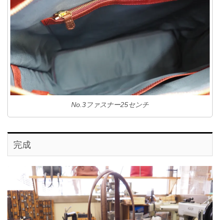
No.3ファスナー25センチ
完成