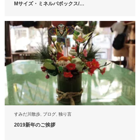
Mサイズ・ミネルバボックス/…
すみだ川散歩
,
ブログ
,
独り言
2019新年のご挨拶