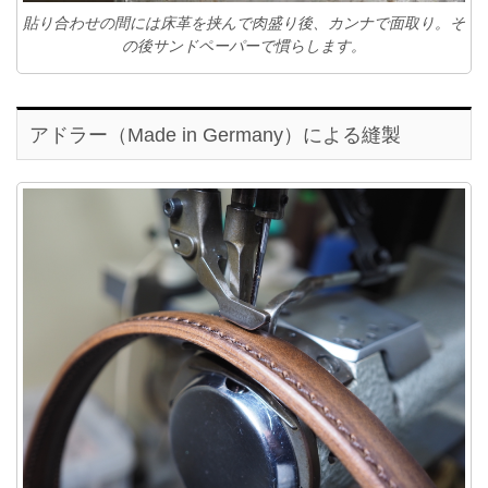
貼り合わせの間には床革を挟んで肉盛り後、カンナで面取り。そ
の後サンドペーパーで慣らします。
アドラー（Made in Germany）による縫製