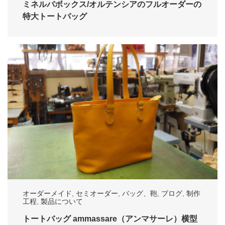
ミネルバボックス/オルテンシアのフルオーダーの
特大トートバッグ
オーダーメイド
,
セミオーダー
,
バッグ、鞄
,
ブログ
,
制作
工程
,
製品について
トートバッグ ammassare（アンマサーレ）横型