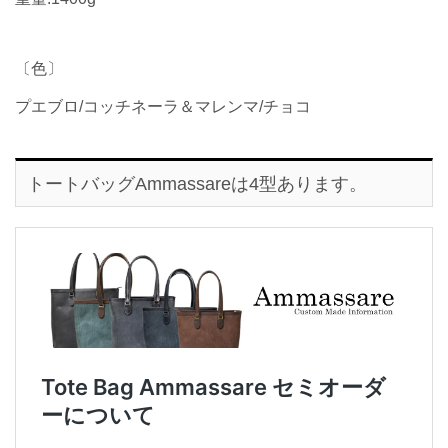
〔色〕
プエブロ/コッチネーラ＆マレンマ/チョコ
トートバッグAmmassareは4型あります。