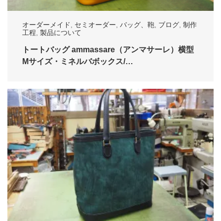
オーダーメイド
,
セミオーダー
,
バッグ、鞄
,
ブログ
,
制作
工程
,
製品について
トートバッグ ammassare（アンマサーレ）横型
Mサイズ・ミネルバボックス/…