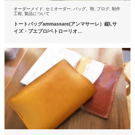
オーダーメイド
,
セミオーダー
,
バッグ、鞄
,
ブログ
,
制作
工程
,
製品について
トートバッグammassare(アンマサーレ）縦Lサ
イズ・プエブロ/ペトローリオ…