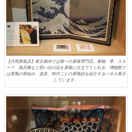
【片岡屏風店】東京都内では唯一の屏風専門店。着物、帯、スカ
ーフ、風呂敷など想い出の品を屏風に仕立ててくれる。博物館で
は屏風の骨組み、道具、時代ごとの屏風絵を紹介するパネル展示
しています。