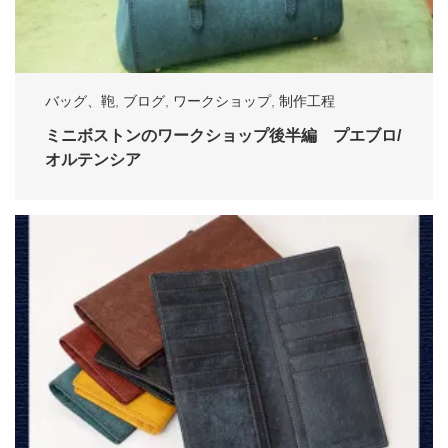
バッグ、鞄
,
ブログ
,
ワークショップ
,
制作工程
ミニボストンのワークショップ後半編 プエブロ/
オルテンシア