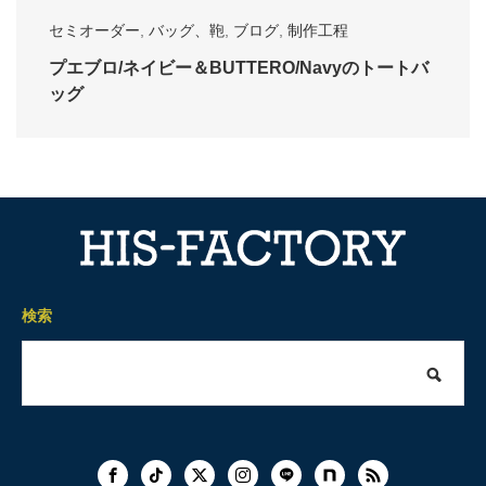
セミオーダー
,
バッグ、鞄
,
ブログ
,
制作工程
プエブロ/ネイビー＆BUTTERO/Navyのトートバ
ッグ
検索