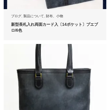
ブログ
,
製品について
,
財布、小物
新型長札入れ両面カード入〔14ポケット〕プエブ
ロ/6色