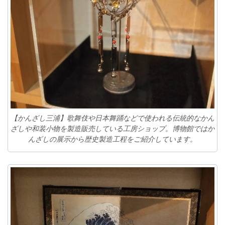
【かんざし三浦】歌舞伎や日本舞踊などで使われる伝統的なかん
ざしや和装小物を製造販売している工房ショップ。博物館ではか
んざしの展示から歴史製造工程をご紹介しています。