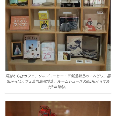
蔵前からはカフェ、ソルズコーヒー・革製品製品のエムピウ。墨
田からはカフェ東向島珈琲店、ルームシューズのMERIからすみ
だ3Ｍ運動。