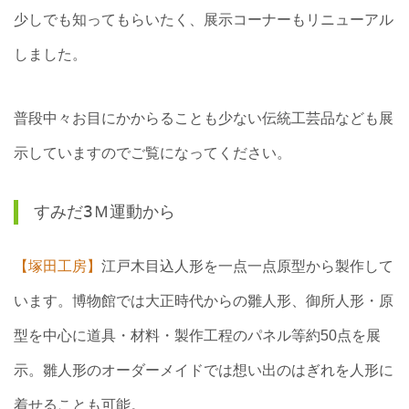
少しでも知ってもらいたく、展示コーナーもリニューアル
しました。
普段中々お目にかからることも少ない伝統工芸品なども展
示していますのでご覧になってください。
すみだ3Ｍ運動から
【塚田工房】
江戸木目込人形を一点一点原型から製作して
います。博物館では大正時代からの雛人形、御所人形・原
型を中心に道具・材料・製作工程のパネル等約50点を展
示。雛人形のオーダーメイドでは想い出のはぎれを人形に
着せることも可能。