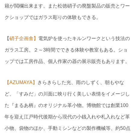
籍が閲欄出来ます。また松徳硝子の廃盤製品の販売とワー
クショップではガラス彫りの体験もできる。
【
硝子企画舎】
電気炉を使ったキルンワークという技法の
ガラス工房。２～3時間でできる体験や教室もある。ショ
ップでは工房作品、個人作家の器の展示販売もあります。
【AZUMAYA】
きらきらした光、雨のしずく、朝もやな
ど、「すみだ」の川面に映り行く美しい表情をイメージし
た『まるあ柄』のオリジナル革小物。博物館では創業100
年を迎え江戸時代後期から現代の小銭入れや札入れなど革
小物、袋物のほか、手動ミシンなどの製作機械等、約50点