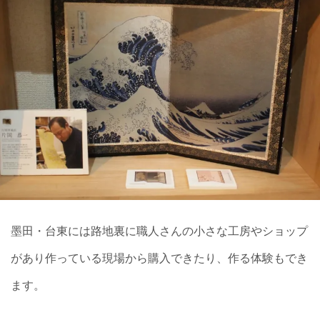
墨田・台東には路地裏に職人さんの小さな工房やショップ
があり作っている現場から購入できたり、作る体験もでき
ます。