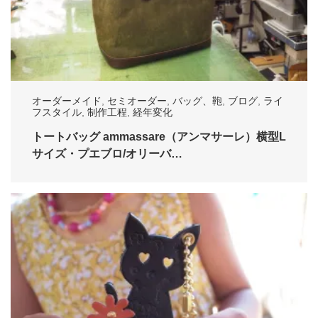
オーダーメイド
,
セミオーダー
,
バッグ、鞄
,
ブログ
,
ライ
フスタイル
,
制作工程
,
経年変化
トートバッグ ammassare（アンマサーレ）横型L
サイズ・プエブロ/オリーバ…