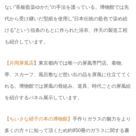
ない”長板藍染ゆかた”の手法を護っている。博物館では先
代から受け継いだ型紙を使用し”日本伝統の藍色で染め続
ける”という信条のもとに作られた浴衣、伴天の製造工程
も紹介しています。
【片岡屏風店
】東京都内では唯一の屏風専門店。着物、
帯、スカーフ、風呂敷など想い出の品を屏風に仕立ててく
れる。博物館では屏風の骨組み、道具、時代ごとの屏風絵
を紹介するパネル展示しています。
【ちいさな硝子の本の博物館】
手作りガラスの魅力をより
多くの方々に知って頂くため約850冊のガラスに関する書