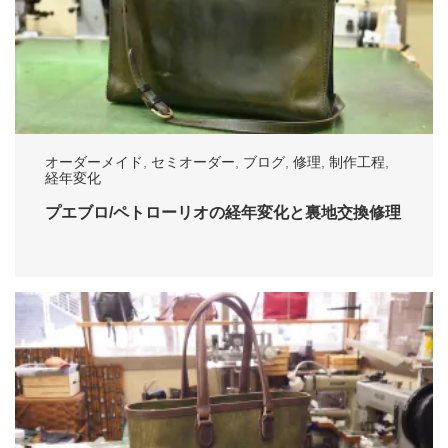
オーダーメイド
,
セミオーダー
,
ブログ
,
修理
,
制作工程
,
経年変化
プエブロ/ペトローリオの経年変化と裏地交換修理