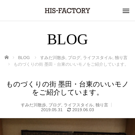
BLOG
ホーム
BLOG
すみだ川散歩
,
ブログ
,
ライフスタイル
,
独り言
ものづくりの街 墨田・台東のいいモノをご紹介しています。
ものづくりの街 墨田・台東のいいモノ
をご紹介しています。
すみだ川散歩
,
ブログ
,
ライフスタイル
,
独り言
2019.05.31
2019.06.03