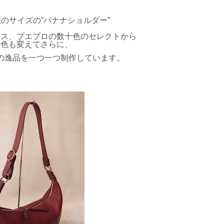
類のサイズの”バナナショルダー”
クス、プエブロの数十色のセレクトから
の色も変えてさらに、
の逸品を一つ一つ制作しています。