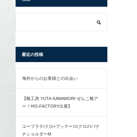
最近の投稿
海外からのお客様との出会い
【靴工房 YUTA KAWAMORI ぜんこ靴ア
ー！HIS-FACTORY出展】
ユーフラテ/クロ×ブッテーロ/クロのバナ
ナショルダーM