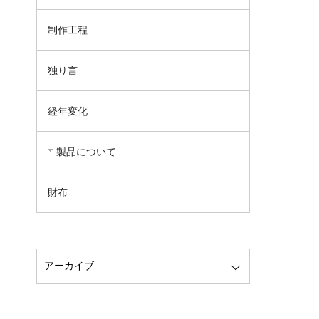
制作工程
独り言
経年変化
製品について
財布