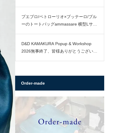
プエブロ/ペトローリオ×ブッテーロ/ブル
ーのトートバッグammassare 横型Lサイ
ズ
D&D KAMAKURA Popup & Workshop
2026無事終了、皆様ありがとうございま
した。
Order-made