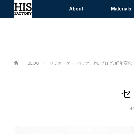
About
Materials
ホーム
BLOG
セミオーダー
,
バッグ、鞄
,
ブログ
,
経年変化
セ