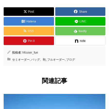
Post
Share
Hatena
LINE
RSS
feedly
Pin it
note
投稿者:
hfcuser_fue
セミオーダー
,
バッグ、鞄
,
フルオーダー
,
ブログ
関連記事