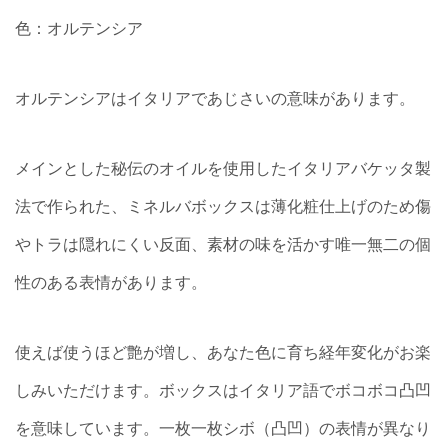
色：オルテンシア
オルテンシアはイタリアであじさいの意味があります。
メインとした秘伝のオイルを使用したイタリアバケッタ製
法で作られた、ミネルバボックスは薄化粧仕上げのため傷
やトラは隠れにくい反面、素材の味を活かす唯一無二の個
性のある表情があります。
使えば使うほど艶が増し、あなた色に育ち経年変化がお楽
しみいただけます。ボックスはイタリア語でボコボコ凸凹
を意味しています。一枚一枚シボ（凸凹）の表情が異なり