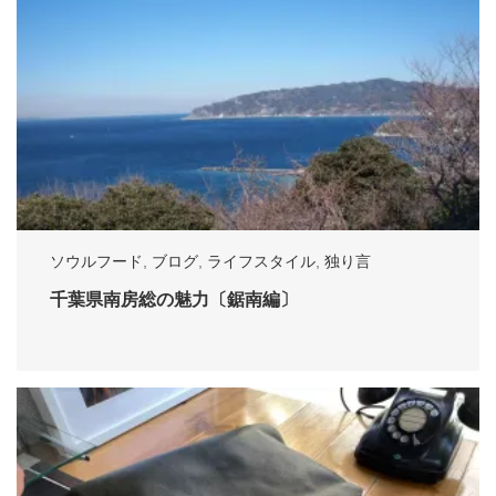
ソウルフード
,
ブログ
,
ライフスタイル
,
独り言
千葉県南房総の魅力〔鋸南編〕