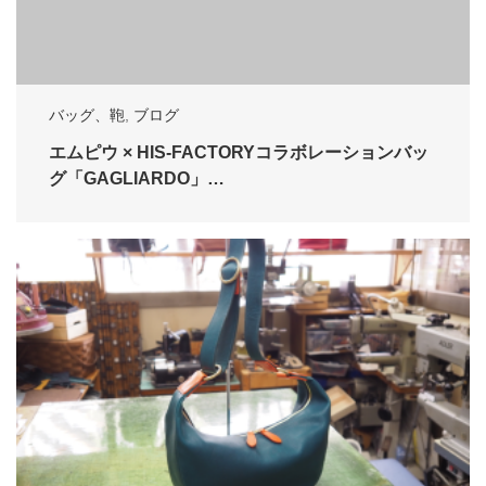
バッグ、鞄
,
ブログ
エムピウ × HIS-FACTORYコラボレーションバッ
グ「GAGLIARDO」…