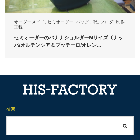
オーダーメイド
,
セミオーダー
,
バッグ、鞄
,
ブログ
,
制作
工程
セミオーダーのバナナショルダーMサイズ〔ナッ
パ/オルテンシア＆ブッテーロ/オレン…
検索