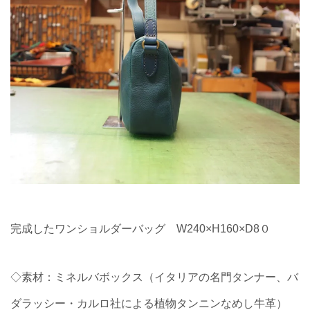
完成したワンショルダーバッグ W240×H160×D8０
◇素材：ミネルバボックス（イタリアの名門タンナー、バ
ダラッシー・カルロ社による植物タンニンなめし牛革）