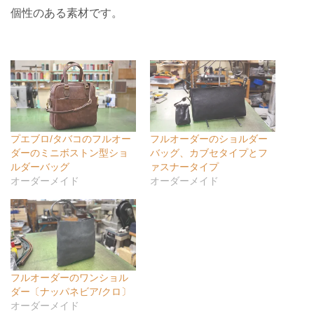
個性のある素材です。
プエブロ/タバコのフルオー
フルオーダーのショルダー
ダーのミニボストン型ショ
バッグ、カブセタイプとフ
ルダーバッグ
ァスナータイプ
オーダーメイド
オーダーメイド
フルオーダーのワンショル
ダー〔ナッパネビア/クロ〕
オーダーメイド