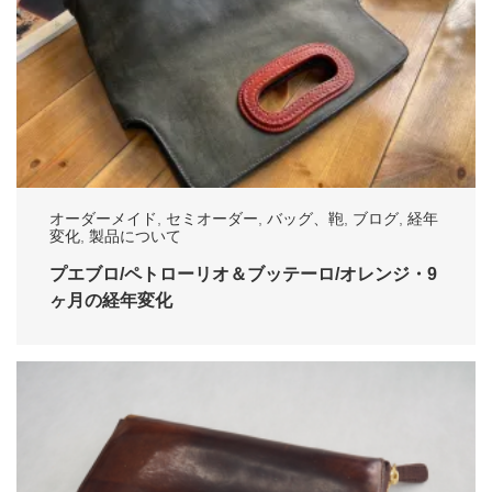
オーダーメイド
,
セミオーダー
,
バッグ、鞄
,
ブログ
,
経年
変化
,
製品について
プエブロ/ペトローリオ＆ブッテーロ/オレンジ・9
ヶ月の経年変化