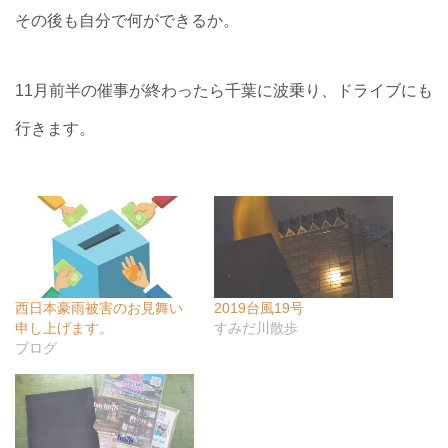
その後も自分で何ができるか。
11月前半の催事が終わったら千葉に波乗り、ドライブにも
行きます。
西日本豪雨被害のお見舞い
2019台風19号
申し上げます。
すみだ川散歩
ブログ