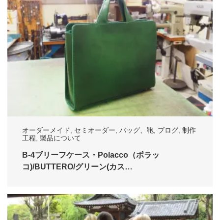
オーダーメイド
,
セミオーダー
,
バッグ、鞄
,
ブログ
,
制作
工程
,
製品について
B-4ブリーフケース・Polacco（ポラッ
コ)/BUTTERO/グリーン(カス…