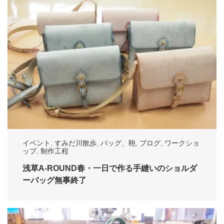
イベント
,
すみだ川散歩
,
バッグ、鞄
,
ブログ
,
ワークショ
ップ
,
制作工程
浅草A-ROUND春・一日で作る手縫いのショルダ
ーバッグ無事終了