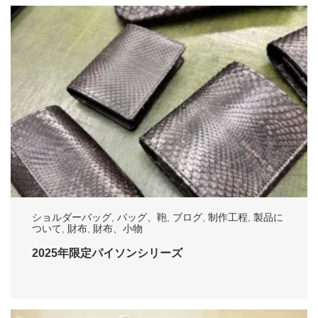
ショルダーバッグ
,
バッグ、鞄
,
ブログ
,
制作工程
,
製品に
ついて
,
財布
,
財布、小物
2025年限定パイソンシリーズ