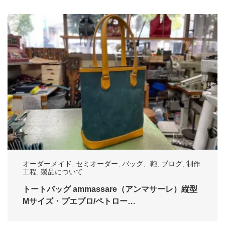
オーダーメイド
,
セミオーダー
,
バッグ、鞄
,
ブログ
,
制作
工程
,
製品について
トートバッグ ammassare（アンマサーレ）縦型
Mサイズ・プエブロ/ペトロー…