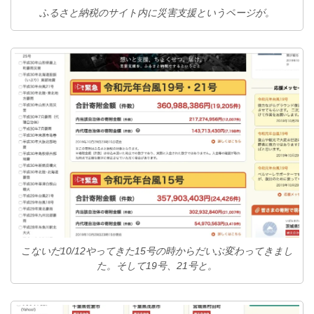
ふるさと納税のサイト内に災害支援というページが。
こないだ10/12やってきた15号の時からだいぶ変わってきまし
た。そして19号、21号と。