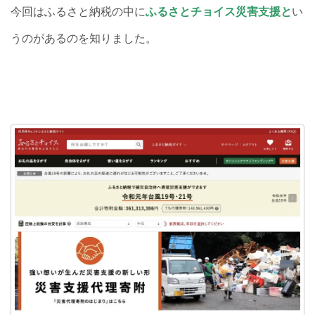
今回はふるさと納税の中に
ふ
るさとチョイス災害支援
と
い
うのがあるのを知りました。