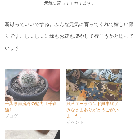
元気に育ってくれてます。
新緑っていいですね。みんな元気に育ってくれて嬉しい限
りです。じょじょに緑もお花も増やして行こうかと思って
います。
千葉県南房総の魅力〔千倉
浅草エーラウンド無事終了
編〕
みなさまありがとうござい
ブログ
ました。
イベント