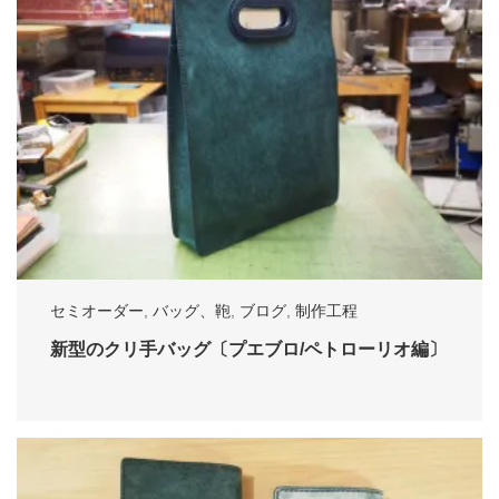
セミオーダー
,
バッグ、鞄
,
ブログ
,
制作工程
新型のクリ手バッグ〔プエブロ/ペトローリオ編〕