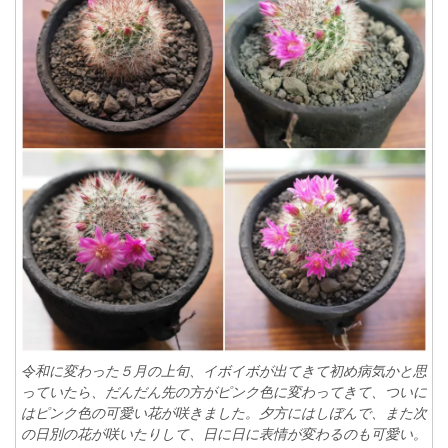
令和に変わった５月の上旬、イボイボが出てきて初め病気かと思
っていたら、だんだん先の方がピンク色に変わってきて、ついに
はピンク色の可愛い花が咲きました。夕方にはしぼんで、また次
の日別の花が咲いたりして、日に日に表情が変わるのも可愛い。