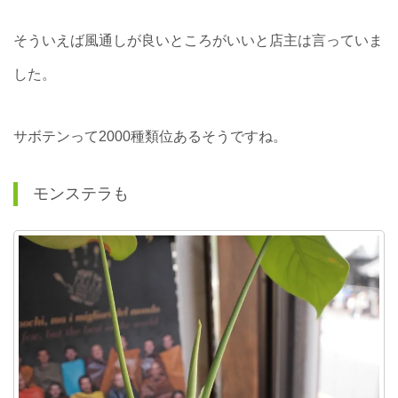
そういえば風通しが良いところがいいと店主は言っていま
した。
サボテンって2000種類位あるそうですね。
モンステラも