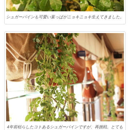
シュガーパインも可愛い葉っぱがニョキニョキ生えてきました。
4年前枯らしたコトあるシュガーパインですが、再挑戦。とても