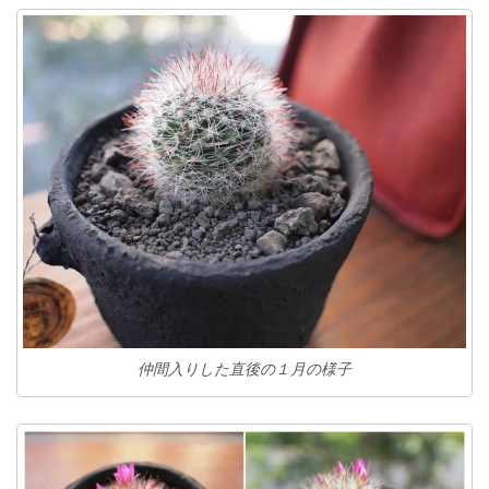
仲間入りした直後の１月の様子