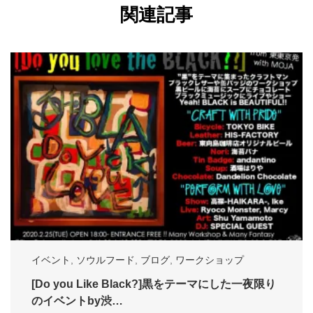
関連記事
イベント
,
ソウルフード
,
ブログ
,
ワークショップ
[Do you Like Black?]黒をテーマにした一夜限り
のイベントby渋…