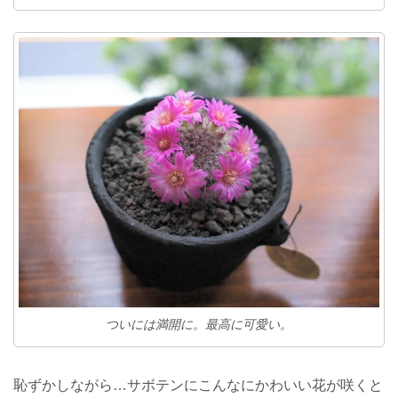
ついには満開に。最高に可愛い。
恥ずかしながら…サボテンにこんなにかわいい花が咲くと