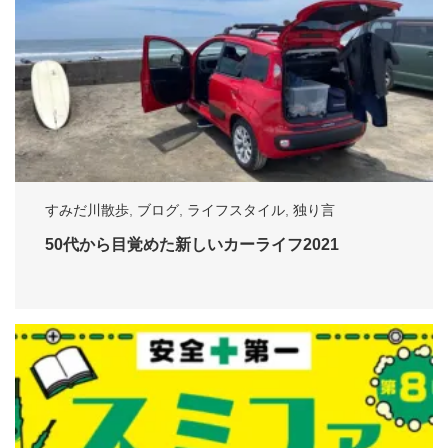
すみだ川散歩
,
ブログ
,
ライフスタイル
,
独り言
50代から目覚めた新しいカーライフ2021