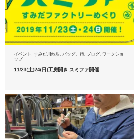
イベント
,
すみだ川散歩
,
バッグ、鞄
,
ブログ
,
ワークショ
ップ
11/23(土)24(日)工房開き スミファ開催