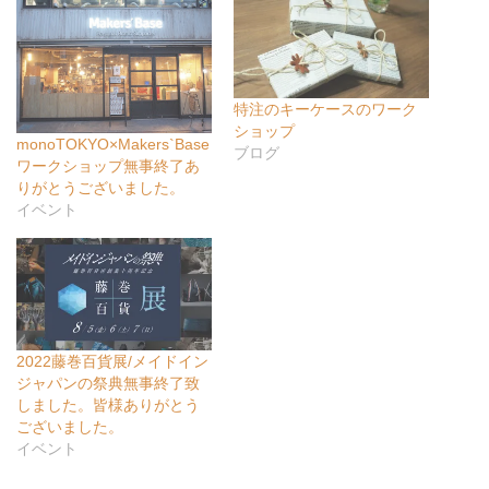
特注のキーケースのワーク
ショップ
monoTOKYO×Makers`Base
ブログ
ワークショップ無事終了あ
りがとうございました。
イベント
2022藤巻百貨展/メイドイン
ジャパンの祭典無事終了致
しました。皆様ありがとう
ございました。
イベント