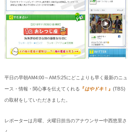
平日の早朝AM4:00～AM:5:25にどこよりも早く最新のニュ
ース・情報・関心事を伝えてくれる
『
はやドキ
！』
(TBS)
の取材をしていただきました。
レポーターは月曜、火曜日担当のアナウンサー中西悠里さ
ん。