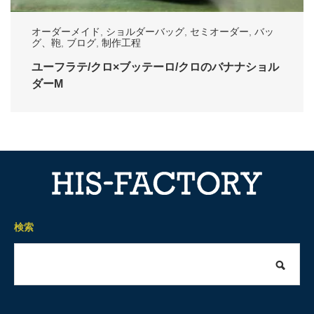
オーダーメイド
,
ショルダーバッグ
,
セミオーダー
,
バッ
グ、鞄
,
ブログ
,
制作工程
ユーフラテ/クロ×ブッテーロ/クロのバナナショル
ダーM
検索