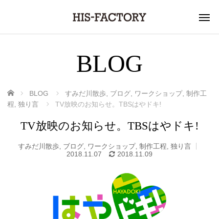
BLOG
ホーム
BLOG
すみだ川散歩
,
ブログ
,
ワークショップ
,
制作工
程
,
独り言
TV放映のお知らせ。TBSはやドキ!
TV放映のお知らせ。TBSはやドキ!
すみだ川散歩
,
ブログ
,
ワークショップ
,
制作工程
,
独り言
2018.11.07
2018.11.09