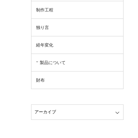
制作工程
独り言
経年変化
製品について
財布