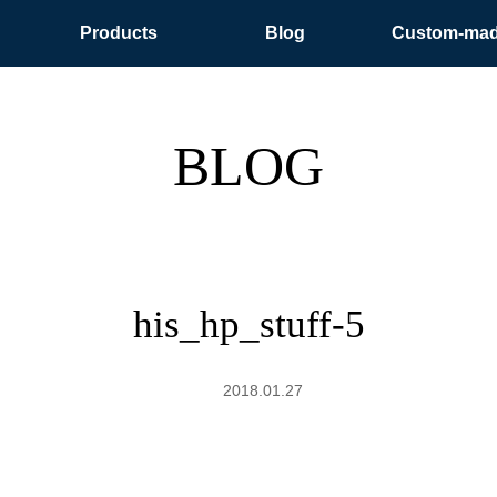
Products
Blog
Custom-ma
BLOG
his_hp_stuff-5
2018.01.27