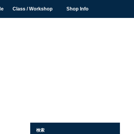
de
Class / Workshop
Shop Info
検索