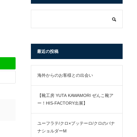
最近の投稿
海外からのお客様との出会い
【靴工房 YUTA KAWAMORI ぜんこ靴ア
ー！HIS-FACTORY出展】
ユーフラテ/クロ×ブッテーロ/クロのバナ
ナショルダーM