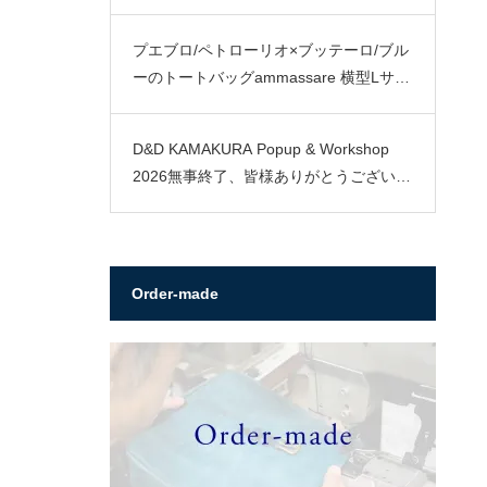
プエブロ/ペトローリオ×ブッテーロ/ブル
ーのトートバッグammassare 横型Lサイ
ズ
D&D KAMAKURA Popup & Workshop
2026無事終了、皆様ありがとうございま
した。
Order-made