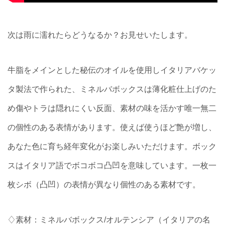
次は雨に濡れたらどうなるか？お見せいたします。
牛脂をメインとした秘伝のオイルを使用しイタリアバケッ
タ製法で作られた、ミネルバボックスは薄化粧仕上げのた
め傷やトラは隠れにくい反面、素材の味を活かす唯一無二
の個性のある表情があります。使えば使うほど艶が増し、
あなた色に育ち経年変化がお楽しみいただけます。ボック
スはイタリア語でボコボコ凸凹を意味しています。一枚一
枚シボ（凸凹）の表情が異なり個性のある素材です。
♢素材：ミネルバボックス/オルテンシア（イタリアの名