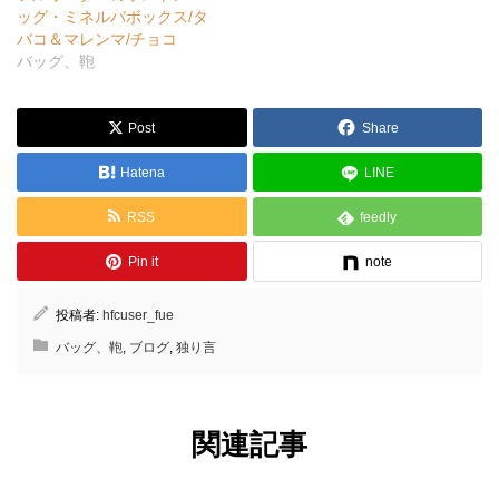
ッグ・ミネルバボックス/タ
バコ＆マレンマ/チョコ
バッグ、鞄
Post
Share
Hatena
LINE
RSS
feedly
Pin it
note
投稿者:
hfcuser_fue
バッグ、鞄
,
ブログ
,
独り言
関連記事