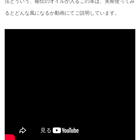
法とういう、秘伝のオイルが入るこの革は、実際使ってみ
るとどんな風になるか動画にてご説明しています。