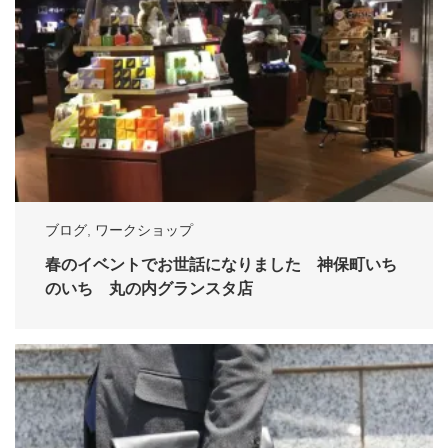
ブログ
,
ワークショップ
春のイベントでお世話になりました 神保町いち
のいち 丸の内グランスタ店