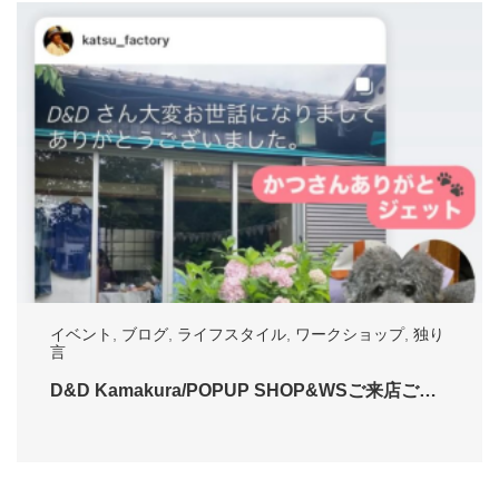
イベント
,
ブログ
,
ライフスタイル
,
ワークショップ
,
独り
言
D&D Kamakura/POPUP SHOP&WSご来店ご…