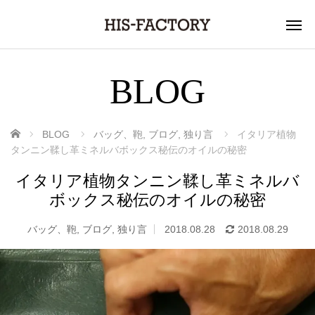
BLOG
ホーム
BLOG
バッグ、鞄
,
ブログ
,
独り言
イタリア植物
タンニン鞣し革ミネルバボックス秘伝のオイルの秘密
イタリア植物タンニン鞣し革ミネルバ
ボックス秘伝のオイルの秘密
バッグ、鞄
,
ブログ
,
独り言
2018.08.28
2018.08.29