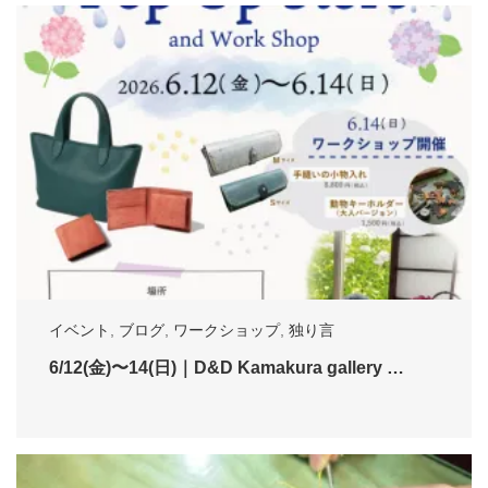
イベント
,
ブログ
,
ワークショップ
,
独り言
6/12(金)〜14(日)｜D&D Kamakura gallery …