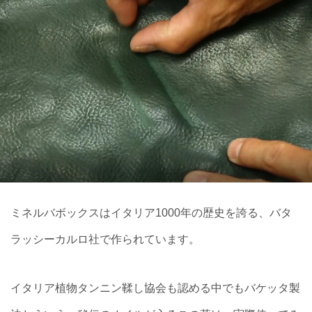
ミネルバボックスはイタリア1000年の歴史を誇る、バタ
ラッシーカルロ社で作られています。
イタリア植物タンニン鞣し協会も認める中でもバケッタ製