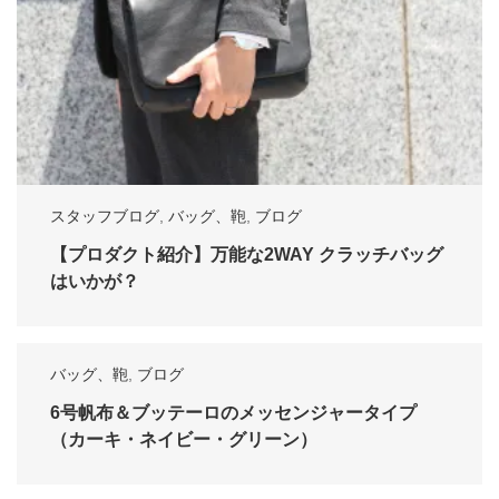
スタッフブログ
,
バッグ、鞄
,
ブログ
【プロダクト紹介】万能な2WAY クラッチバッグ
はいかが？
バッグ、鞄
,
ブログ
6号帆布＆ブッテーロのメッセンジャータイプ
（カーキ・ネイビー・グリーン）