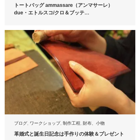
トートバッグ ammassare（アンマサーレ）
due・エトルスコ/クロ＆ブッテ…
ブログ
,
ワークショップ
,
制作工程
,
財布、小物
革婚式と誕生日記念は手作りの体験＆プレゼント