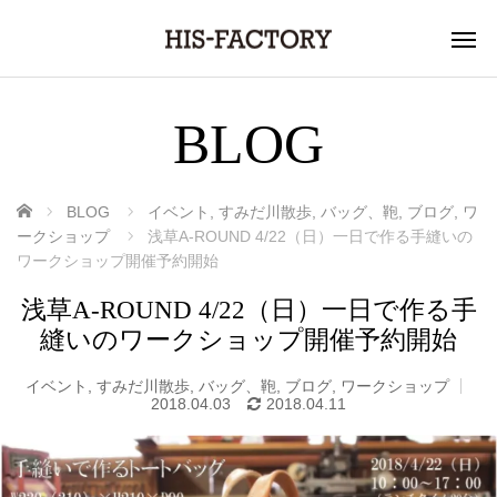
BLOG
ホーム
BLOG
イベント
,
すみだ川散歩
,
バッグ、鞄
,
ブログ
,
ワ
ークショップ
浅草A-ROUND 4/22（日）一日で作る手縫いの
ワークショップ開催予約開始
浅草A-ROUND 4/22（日）一日で作る手
縫いのワークショップ開催予約開始
イベント
,
すみだ川散歩
,
バッグ、鞄
,
ブログ
,
ワークショップ
2018.04.03
2018.04.11