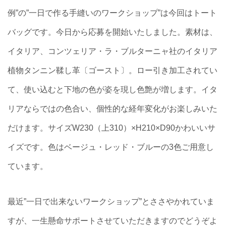
例”の”一日で作る手縫いのワークショップ”は今回はトート
バッグです。今日から応募を開始いたしました。素材は、
イタリア、コンツェリア・ラ・ブルターニャ社のイタリア
植物タンニン鞣し革〔ゴースト〕。ロー引き加工されてい
て、使い込むと下地の色が姿を現し色艶が増します。イタ
リアならではの色合い、個性的な経年変化がお楽しみいた
だけます。サイズW230（上310）×H210×D90かわいいサ
イズです。色はベージュ・レッド・ブルーの3色ご用意し
ています。
最近”一日で出来ないワークショップ”とささやかれていま
すが、一生懸命サポートさせていただきますのでどうぞよ