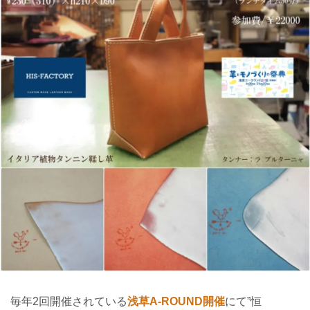
毎年2回開催されている
浅草A-ROUND開催
にて”恒