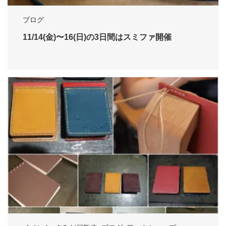
ブログ
11/14(金)〜16(日)の3日間はスミファ開催