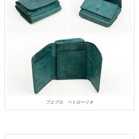
プエブロ ペトローリオ