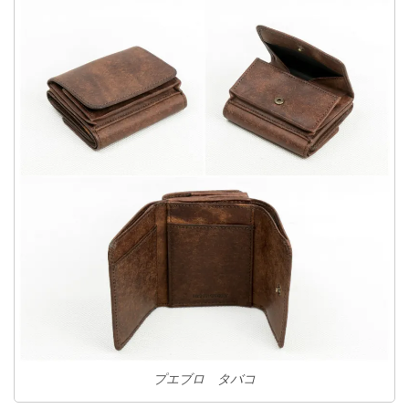
プエブロ タバコ