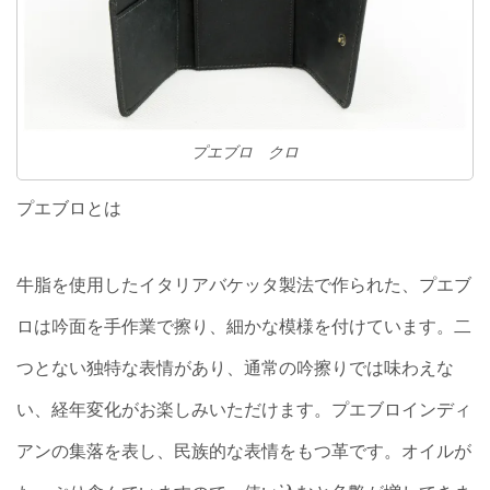
プエブロ クロ
プエブロとは
牛脂を使用したイタリアバケッタ製法で作られた、プエブ
ロは吟面を手作業で擦り、細かな模様を付けています。二
つとない独特な表情があり、通常の吟擦りでは味わえな
い、経年変化がお楽しみいただけます。プエブロインディ
アンの集落を表し、民族的な表情をもつ革です。オイルが