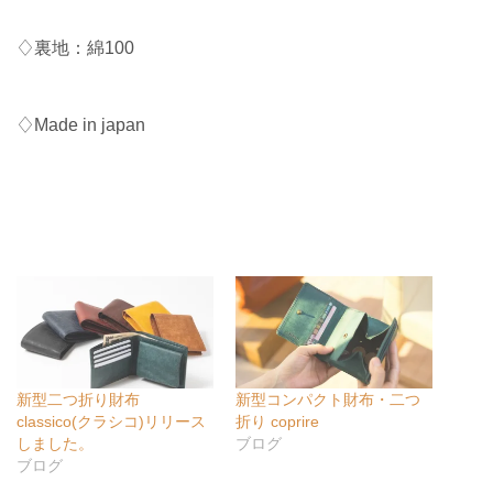
♢裏地：綿100
♢Made in japan
新型二つ折り財布
新型コンパクト財布・二つ
classico(クラシコ)リリース
折り coprire
しました。
ブログ
ブログ