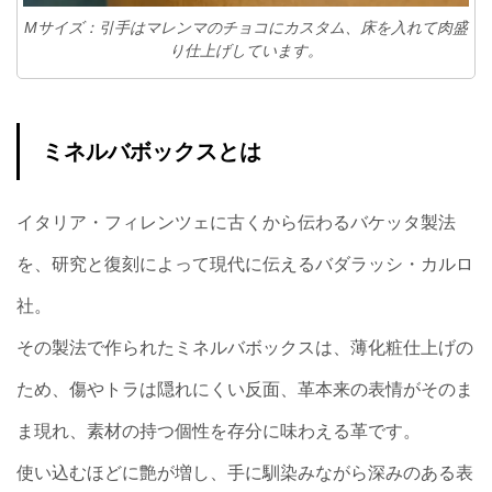
Mサイズ：引手はマレンマのチョコにカスタム、床を入れて肉盛
り仕上げしています。
ミネルバボックスとは
イタリア・フィレンツェに古くから伝わるバケッタ製法
を、研究と復刻によって現代に伝えるバダラッシ・カルロ
社。
その製法で作られたミネルバボックスは、薄化粧仕上げの
ため、傷やトラは隠れにくい反面、革本来の表情がそのま
ま現れ、素材の持つ個性を存分に味わえる革です。
使い込むほどに艶が増し、手に馴染みながら深みのある表