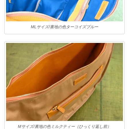
MLサイズ/裏地の色ターコイズブルー
Mサイズ/裏地の色ミルクティー（ひっくり返し前）