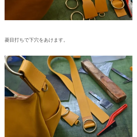
菱目打ちで下穴をあけます。