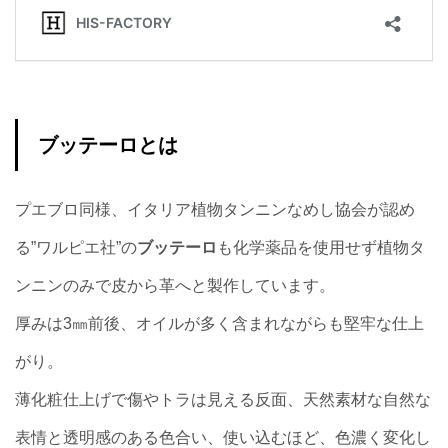
ブッテーロとは
プエブロ同様、イタリア植物タンニンなめし協会が認め
る”ワルピエ社”の
ブッテーロ
も化学薬品を使用せず植物タ
ンニンのみで皮から革へと製作しています。
厚みは3㎜前後、オイルが多く含まれながらも堅牢な仕上
がり。
薄化粧仕上げで傷やトラは見える反面、天然素材な自然な
表情と透明感のある色合い、使い込むほど、色濃く変化し