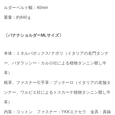
ルダーベルト幅：40mm
重量：約840ｇ
〔バナナショルダーMLサイズ〕
本体：ミネルバボックス/ ナポリ（イタリアの名門タンナ
ー、バダラッシー・カルロ社による植物タンニン鞣し牛
革）
根革、ファスナー引手革：ブッテーロ（イタリアの老舗タ
ンナー、ワルピエ社によるトスカーナ植物タンニン鞣し牛
革）
内装：コットン ファスナー：YKKエクセラ 金具：真鍮