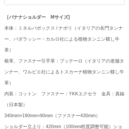
［バナナショルダー Ⅿサイズ]
本体：ミネルバボックス / ナポリ（イタリアの名門タンナ
ー、バダラッシー・カルロ社による植物タンニン鞣し牛
革）
根革、ファスナー引手革：ブッテーロ（イタリアの老舗タ
ンナー、ワルピエ社によるトスカーナ植物タンニン鞣し牛
革）
内装：コットン ファスナー：YKKエクセラ 金具：真鍮
（日本製）
340mm×190mm×90mm（ファスナー430mm）
ショルダー立上り：420mm（100mm程度調整可能）ショ