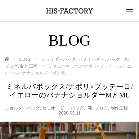
BLOG
ホーム
BLOG
ショルダーバッグ
,
セミオーダー
,
バッグ、鞄
,
ブログ
,
制作工程
ミネルバボックス/ナポリ×ブッテーロ/イエ
ローのバナナショルダーMとML
ミネルバボックス/ナポリ×ブッテーロ/
イエローのバナナショルダーMとML
ショルダーバッグ
,
セミオーダー
,
バッグ、鞄
,
ブログ
,
制作工程
2026.06.11