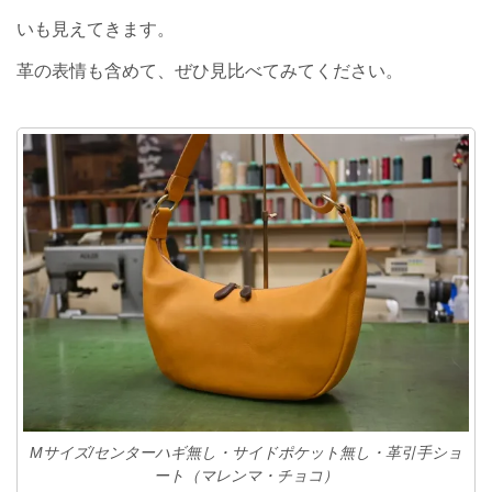
いも見えてきます。
革の表情も含めて、ぜひ見比べてみてください。
Mサイズ/センターハギ無し・サイドポケット無し・革引手ショ
ート（マレンマ・チョコ）