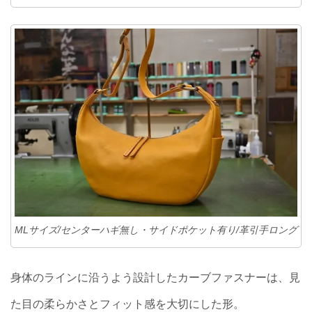
MLサイズ/センターハギ無し・サイドポケット有り/革引手ロング
身体のラインに沿うよう設計したカーブファスナーは、見
た目の柔らかさとフィット感を大切にした形。