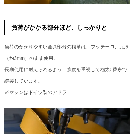
負荷がかかる部分ほど、しっかりと
負荷のかかりやすい金具部分の根革は、ブッテーロ、元厚
（約3mm）のまま使用。
長期使用に耐えられるよう、強度を重視して極太0番糸で
縫製しています。
※マシンはドイツ製のアドラー