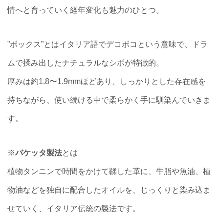
情へと育っていく経年変化も魅力のひとつ。
”ボックス”とはイタリア語でデコボコという意味で、ドラ
ムで揉み出したナチュラルなシボが特徴的。
厚みは約1.8〜1.9mmほどあり、しっかりとした存在感を
持ちながら、使い続ける中で柔らかく手に馴染んでいきま
す。
※
バケッタ製法
とは
植物タンニンで時間をかけて鞣した革に、牛脂や魚油、植
物油などを独自に配合したオイルを、じっくりと染み込ま
せていく、イタリア伝統の製法です。