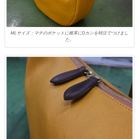
MLサイズ：マチのポケットに根革にDカンを特注でつけまし
た。