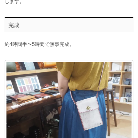
します。
完成
約4時間半〜5時間で無事完成。