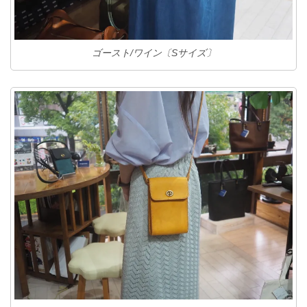
ゴースト/ワイン〔Sサイズ〕