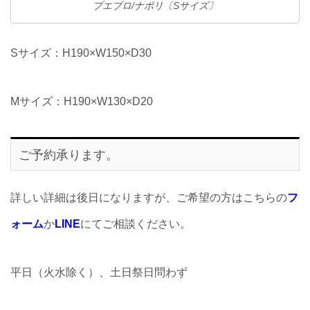
プエブロ/ナポリ〔Sサイズ〕
Sサイズ：H190×W150×D30
Mサイズ：H190×W130×D20
ご予約承ります。
詳しい詳細は後日になりますが、ご希望の方はこちらの
フ
ォーム
か
LINE
にてご相談ください。
平日（火水除く）、土日祭日問わず