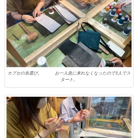
カブセの糸選び。 お一人急に来れなくなったので3人でス
タート。