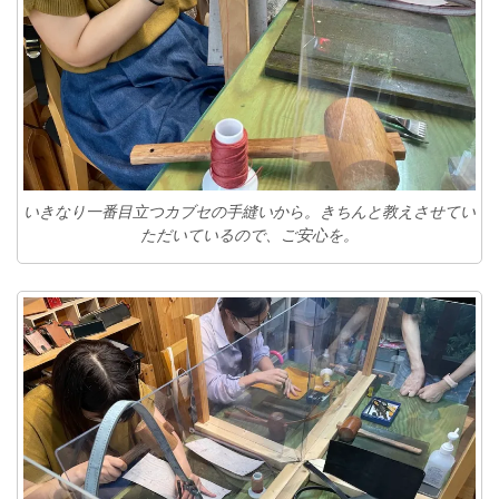
いきなり一番目立つカブセの手縫いから。きちんと教えさせてい
ただいているので、ご安心を。