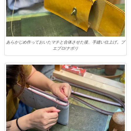
あらかじめ作っておいたマチと合体させた後、手縫い仕上げ。プ
エブロ/ナポリ