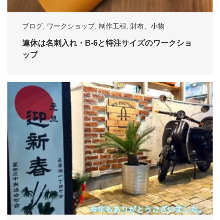
ブログ
,
ワークショップ
,
制作工程
,
財布、小物
連休は名刺入れ・B-6と特注サイズのワークショ
ップ