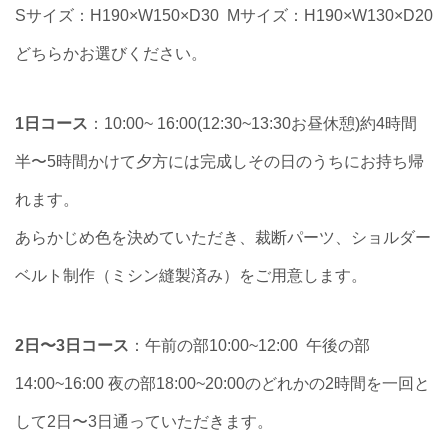
Sサイズ：H190×W150×D30 Mサイズ：H190×W130×D20
どちらかお選びください。
1日コース
：10:00~ 16:00(12:30~13:30お昼休憩)約4時間
半〜5時間かけて夕方には完成しその日のうちにお持ち帰
れます。
あらかじめ色を決めていただき、裁断パーツ、ショルダー
ベルト制作（ミシン縫製済み）をご用意します。
2日〜3日コース
：午前の部10:00~12:00 午後の部
14:00~16:00 夜の部18:00~20:00のどれかの2時間を一回と
して2日〜3日通っていただきます。