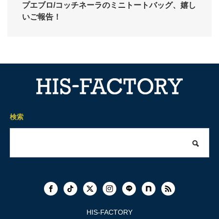
プエブロ/コッチネーラのミニトートバッグ、嬉し
いご報告！
検索
HIS-FACTORY