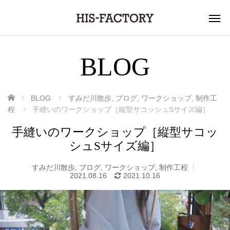
BLOG
ホーム
BLOG
すみだ川散歩
,
ブログ
,
ワークショップ
,
制作工
程
手縫いのワークショップ［縦型サコッシュSサイズ編］
手縫いのワークショップ［縦型サコッ
シュSサイズ編］
すみだ川散歩
,
ブログ
,
ワークショップ
,
制作工程
2021.08.16
2021.10.16