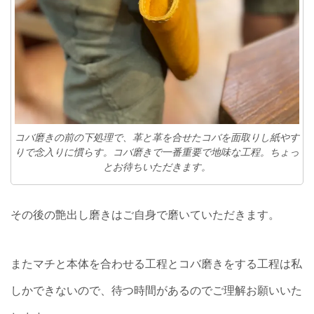
コバ磨きの前の下処理で、革と革を合せたコバを面取りし紙やす
りで念入りに慣らす。コバ磨きで一番重要で地味な工程。ちょっ
とお待ちいただきます。
その後の艶出し磨きはご自身で磨いていただきます。
またマチと本体を合わせる工程とコバ磨きをする工程は私
しかできないので、待つ時間があるのでご理解お願いいた