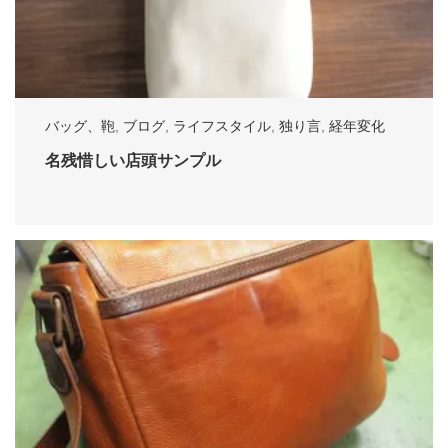
バッグ、鞄
,
ブログ
,
ライフスタイル
,
独り言
,
経年変化
名残惜しい店頭サンプル