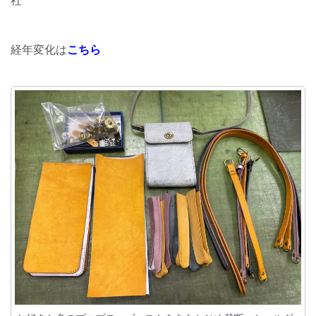
社
経年変化は
こちら