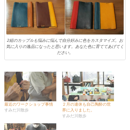
2組のカップルも悩みに悩んで自分好みに色をカスタマイズ。お
気に入りの逸品になったと思います。あなた色に育ててあげてく
ださい。
最近のワークショップ事情
２月の連休も自己陶酔の世
すみだ川散歩
界に入りました。
すみだ川散歩