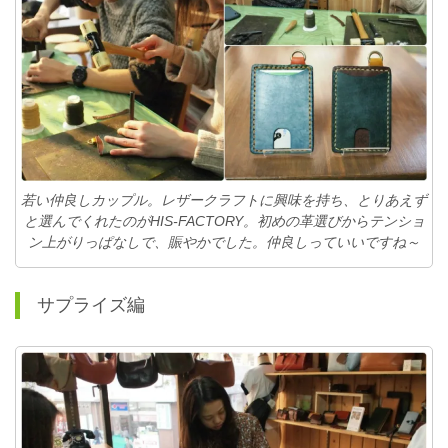
若い仲良しカップル。レザークラフトに興味を持ち、とりあえず
と選んでくれたのがHIS-FACTORY。初めの革選びからテンショ
ン上がりっぱなしで、賑やかでした。仲良しっていいですね～
サプライズ編