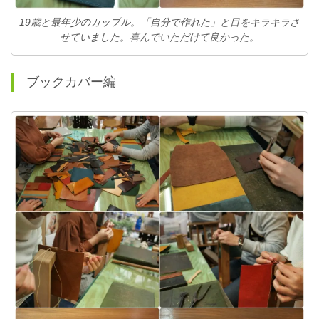
19歳と最年少のカップル。「自分で作れた」と目をキラキラさ
せていました。喜んでいただけて良かった。
ブックカバー編