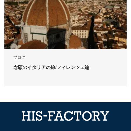
ブログ
念願のイタリアの旅/フィレンツェ編