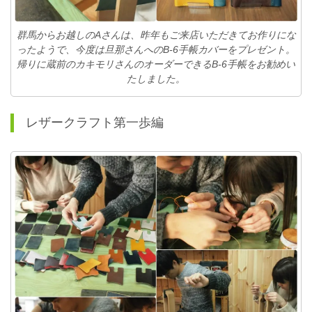
群馬からお越しのAさんは、昨年もご来店いただきてお作りにな
ったようで、今度は旦那さんへのB-6手帳カバーをプレゼント。
帰りに蔵前のカキモリさんのオーダーできるB-6手帳をお勧めい
たしました。
レザークラフト第一歩編