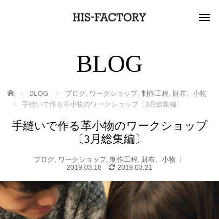
BLOG
ホーム
BLOG
ブログ
,
ワークショップ
,
制作工程
,
財布、小物
手縫いで作る革小物のワークショップ〔3月総集編〕
手縫いで作る革小物のワークショップ
〔3月総集編〕
ブログ
,
ワークショップ
,
制作工程
,
財布、小物
2019.03.18
2019.03.21