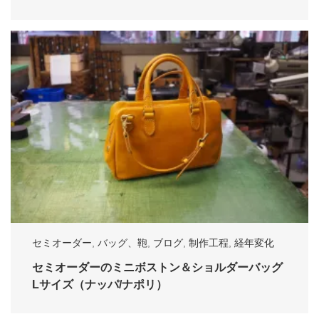
セミオーダー
,
バッグ、鞄
,
ブログ
,
制作工程
,
経年変化
セミオーダーのミニボストン＆ショルダーバッグ
Lサイズ（ナッパ/ナポリ）