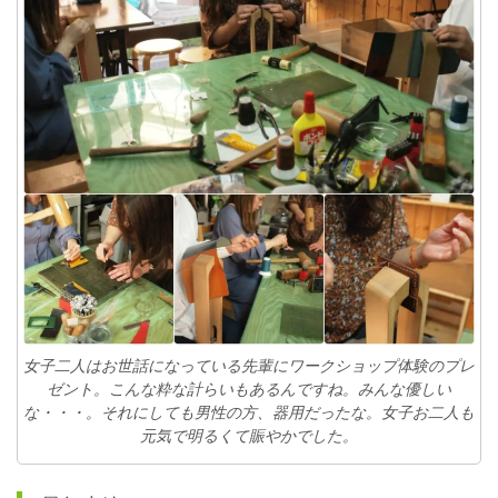
女子二人はお世話になっている先輩にワークショップ体験のプレ
ゼント。こんな粋な計らいもあるんですね。みんな優しい
な・・・。それにしても男性の方、器用だったな。女子お二人も
元気で明るくて賑やかでした。