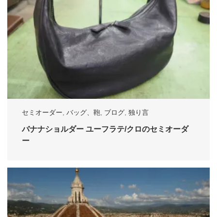
セミオーダー
,
バッグ、鞄
,
ブログ
,
独り言
バナナショルダー ユーフラテ/クロのセミオーダ
ー