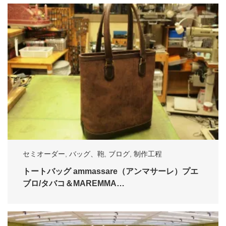
セミオーダー
,
バッグ、鞄
,
ブログ
,
制作工程
トートバッグ ammassare（アンマサーレ）プエ
ブロ/タバコ＆MAREMMA…