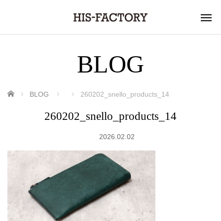
BLOG
ホーム
BLOG
260202_snello_products_14
260202_snello_products_14
2026.02.02