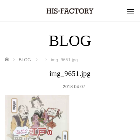
BLOG
ホーム
BLOG
img_9651.jpg
img_9651.jpg
2018.04.07