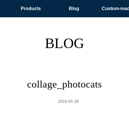
Products
Blog
Custom-ma
BLOG
collage_photocats
2018.05.28