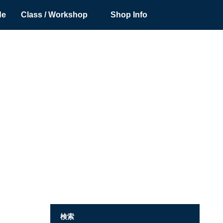
de
Class / Workshop
Shop Info
検索