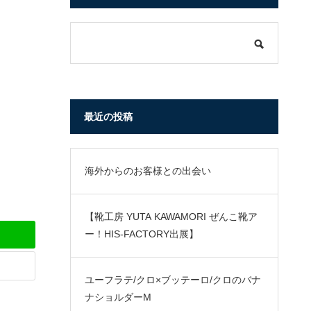
最近の投稿
海外からのお客様との出会い
【靴工房 YUTA KAWAMORI ぜんこ靴ア
ー！HIS-FACTORY出展】
ユーフラテ/クロ×ブッテーロ/クロのバナ
ナショルダーM