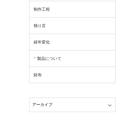
制作工程
独り言
経年変化
製品について
財布