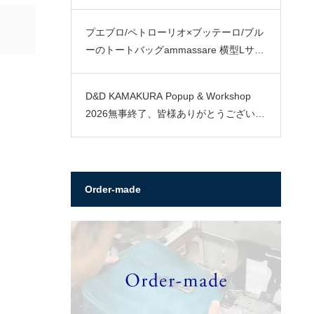
プエブロ/ペトローリオ×ブッテーロ/ブル
ーのトートバッグammassare 横型Lサイ
ズ
D&D KAMAKURA Popup & Workshop
2026無事終了、皆様ありがとうございま
した。
Order-made