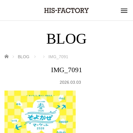
BLOG
ホーム
BLOG
IMG_7091
IMG_7091
2026.03.03