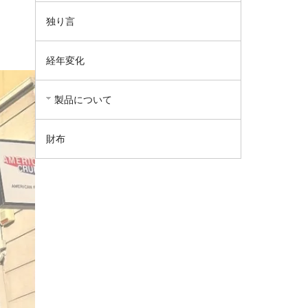
独り言
経年変化
製品について
財布