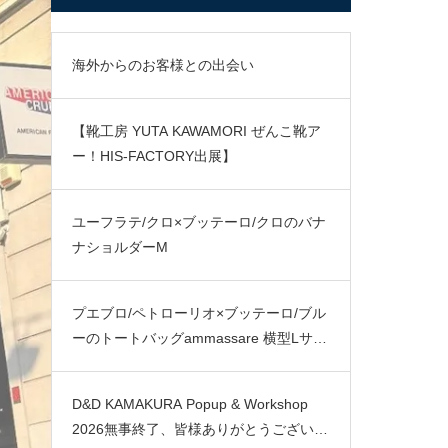
海外からのお客様との出会い
【靴工房 YUTA KAWAMORI ぜんこ靴ア
ー！HIS-FACTORY出展】
ユーフラテ/クロ×ブッテーロ/クロのバナ
ナショルダーM
プエブロ/ペトローリオ×ブッテーロ/ブル
ーのトートバッグammassare 横型Lサイ
ズ
D&D KAMAKURA Popup & Workshop
2026無事終了、皆様ありがとうございま