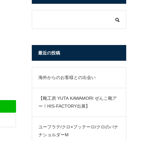
最近の投稿
海外からのお客様との出会い
【靴工房 YUTA KAWAMORI ぜんこ靴ア
ー！HIS-FACTORY出展】
ユーフラテ/クロ×ブッテーロ/クロのバナ
ナショルダーM