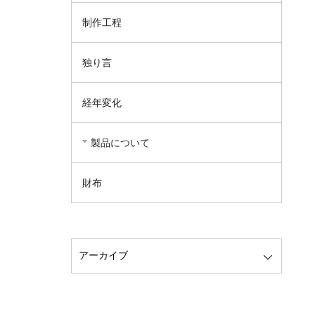
制作工程
独り言
経年変化
製品について
財布