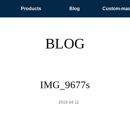
Products
Blog
Custom-ma
BLOG
IMG_9677s
2018.04.11