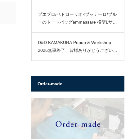
プエブロ/ペトローリオ×ブッテーロ/ブル
ーのトートバッグammassare 横型Lサイ
ズ
D&D KAMAKURA Popup & Workshop
2026無事終了、皆様ありがとうございま
した。
Order-made