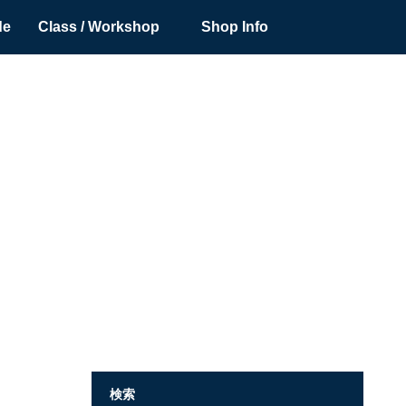
de
Class / Workshop
Shop Info
検索